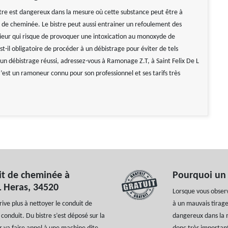
tre est dangereux dans la mesure où cette substance peut être à
ux de cheminée. Le bistre peut aussi entrainer un refoulement des
rieur qui risque de provoquer une intoxication au monoxyde de
st-il obligatoire de procéder à un débistrage pour éviter de tels
 un débistrage réussi, adressez-vous à Ramonage Z.T, à Saint Felix De L
’est un ramoneur connu pour son professionnel et ses tarifs très
it de cheminée à
Pourquoi un d
L Heras, 34520
Lorsque vous observ
rive plus à nettoyer le conduit de
à un mauvais tirag
conduit. Du bistre s’est déposé sur la
dangereux dans la m