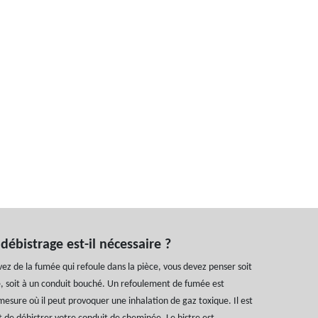
ébistrage est-il nécessaire ?
ez de la fumée qui refoule dans la pièce, vous devez penser soit
e, soit à un conduit bouché. Un refoulement de fumée est
esure où il peut provoquer une inhalation de gaz toxique. Il est