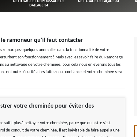
NETTOYAGE ET DÉMOUSSAGE DE
NETTOYAGE DE FAÇADE 34
DALLAGE 34
le ramoneur qu'il faut contacter
us remarquez quelques anomalies dans la fonctionnalité de votre
s perturbent son fonctionnement ! Mais avec les savoir-faire du Ramonage
ns au nettoyage de votre cheminée, pour cela nous enlèverons tous les
llons en toute sécurité alors faites-nous confiance et votre cheminée sera
istrer votre cheminée pour éviter des
!
e suffit plus à nettoyer votre cheminée, parce que du bistre s’est
roi du conduit de votre cheminée, il est inévitable de faire appel à une