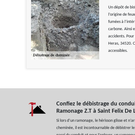
Un dépôt de bis
l’origine de fe
fumées à l’inté
carbone. Ainsi e
accidents. Pour
Heras, 34520. C
accessibles.
Confiez le débistrage du condu
Ramonage Z.T à Saint Felix De 
Si lors d’un ramonage, le hérisson glisse et n’ar
cheminée, il est incontournable de débistrer le 