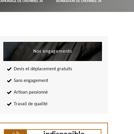
RAMONAGE DE CHEMINÉE 34
RÉPARATION DE CHEMINÉE 34
Nos engagements
Devis et déplacement gratuits
Sans engagement
Artisan passionné
Travail de qualité