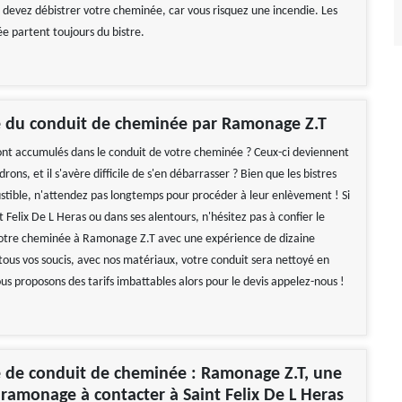
 devez débistrer votre cheminée, car vous risquez une incendie. Les
e partent toujours du bistre.
e du conduit de cheminée par Ramonage Z.T
sont accumulés dans le conduit de votre cheminée ? Ceux-ci deviennent
ns, et il s'avère difficile de s'en débarrasser ? Bien que les bistres
stible, n'attendez pas longtemps pour procéder à leur enlèvement ! Si
t Felix De L Heras ou dans ses alentours, n'hésitez pas à confier le
votre cheminée à Ramonage Z.T avec une expérience de dizaine
tous vos soucis, avec nos matériaux, votre conduit sera nettoyé en
us proposons des tarifs imbattables alors pour le devis appelez-nous !
 de conduit de cheminée : Ramonage Z.T, une
 ramonage à contacter à Saint Felix De L Heras