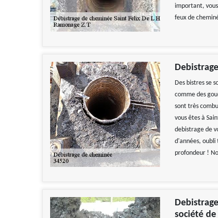
important, vous
feux de cheminé
Debistrag
Des bistres se 
comme des goudro
sont très combu
vous êtes à Sain
debistrage de 
d'années, oubli 
profondeur ! No
Debistrage
société de