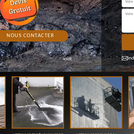
NOUS CONTACTER
in
scroll