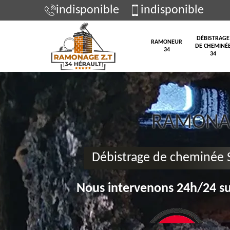
indisponible
indisponible
DÉBISTRAGE
RAMONEUR
DE CHEMINÉ
34
34
RAMONAG
Débistrage de cheminée S
Nous intervenons 24h/24 su