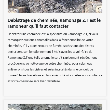
Debistrage de cheminée, Ramonage Z.T est le
ramoneur qu'il faut contacter
Debistrer une cheminée est la spécialité du Ramonage Z.T, si vous
remarquez quelques anomalies dans la fonctionnalité de votre
cheminée, s' il y a des retours de fumée, sachez que des bistres
perturbent son fonctionnement ! Mais avec les savoir-faire du
Ramonage Z.T une telle anomalie serait rapidement réglée, nous
procéderons au nettoyage de votre cheminée, pour cela nous
enlèverons tous les bistres et suies incrustés dans le conduit de
fumée ! Nous travaillons en toute sécurité alors faites-nous confiance
et votre cheminée sera bien debistrée.