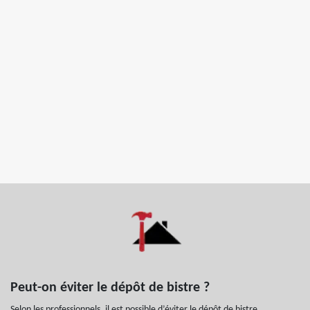
Peut-on éviter le dépôt de bistre ?
Selon les professionnels, il est possible d’éviter le dépôt de bistre.