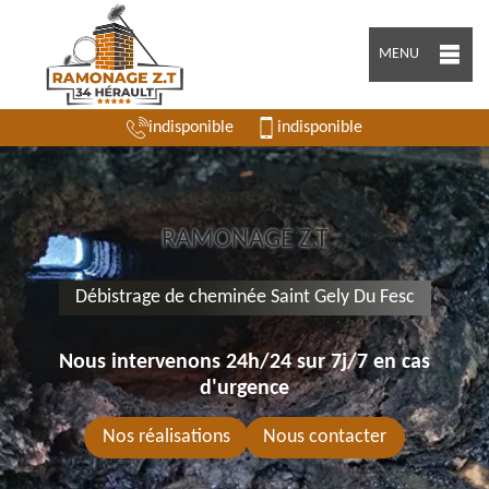
MENU
indisponible
indisponible
RAMONAGE Z.T
Débistrage de cheminée Saint Gely Du Fesc
Nous intervenons 24h/24 sur 7j/7 en cas
d'urgence
Nos réalisations
Nous contacter