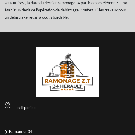
vous utilisez, la date du dernier ramonage. À partir de ces éléments, il va
établir un devis de l’opération de débistrage. Confiez-lui les travaux pour
un débistrage réussi à cout abordable.
indisponible
Ramoneur 34