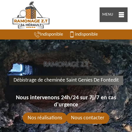
MENU
indisponible
indisponible
RAMONAGE Z.T
Débistrage de cheminée Saint Genies De Fontedit
Nous intervenons 24h/24 sur 7j/7 en cas
d'urgence
Nos réalisations
Nous contacter