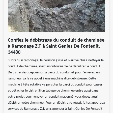
Confiez le débistrage du conduit de cheminée
à Ramonage Z.T à Saint Genies De Fontedit,
34480
Si lors d’un ramonage, le hérisson glisse et n’arrive plus à nettoyer le
conduit de cheminée, il est incontournable de débistrer le conduit.
Du bistre s’est déposé sur la paroi du conduit et pour l’enlever, un
ramoneur va faire appel à une machine dite débistreuse. Cette
machine à tête rotative va percuter la paroi du conduit pour casser
et détacher le bistre. Si un tubage de cheminée entre aussi dans
votre projet pour rénover un conduit maçonné, vous devez aussi
débistrer votre cheminée. Pour un débistrage réussi, faites appel aux
services de Ramonage Z.T, un ramoneur à Saint Genies De Fontedit,