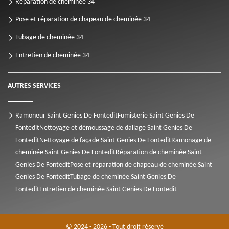
Réparation de cheminée 34
Pose et réparation de chapeau de cheminée 34
Tubage de cheminée 34
Entretien de cheminée 34
AUTRES SERVICES
Ramoneur Saint Genies De Fontedit
Fumisterie Saint Genies De
Fontedit
Nettoyage et démoussage de dallage Saint Genies De
Fontedit
Nettoyage de façade Saint Genies De Fontedit
Ramonage de
cheminée Saint Genies De Fontedit
Réparation de cheminée Saint
Genies De Fontedit
Pose et réparation de chapeau de cheminée Saint
Genies De Fontedit
Tubage de cheminée Saint Genies De
Fontedit
Entretien de cheminée Saint Genies De Fontedit
© 2024 - 2026 - Tout droit réservé