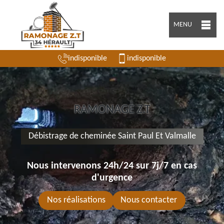
MENU
indisponible
indisponible
RAMONAGE Z.T
Débistrage de cheminée Saint Paul Et Valmalle
Nous intervenons 24h/24 sur 7j/7 en cas
d'urgence
Nos réalisations
Nous contacter