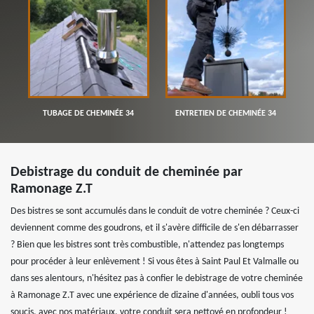
TUBAGE DE CHEMINÉE 34
ENTRETIEN DE CHEMINÉE 34
Debistrage du conduit de cheminée par
Ramonage Z.T
Des bistres se sont accumulés dans le conduit de votre cheminée ? Ceux-ci
deviennent comme des goudrons, et il s'avère difficile de s'en débarrasser
? Bien que les bistres sont très combustible, n'attendez pas longtemps
pour procéder à leur enlèvement ! Si vous êtes à Saint Paul Et Valmalle ou
dans ses alentours, n'hésitez pas à confier le debistrage de votre cheminée
à Ramonage Z.T avec une expérience de dizaine d'années, oubli tous vos
soucis, avec nos matériaux, votre conduit sera nettoyé en profondeur !