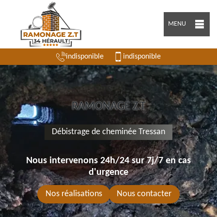
MENU
indisponible
indisponible
RAMONAGE Z.T
Débistrage de cheminée Tressan
Nous intervenons 24h/24 sur 7j/7 en cas
d'urgence
Nos réalisations
Nous contacter