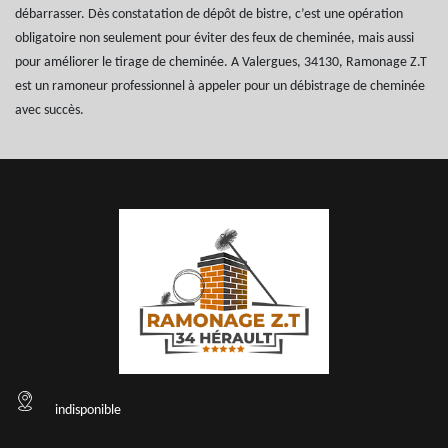
débarrasser. Dès constatation de dépôt de bistre, c’est une opération
obligatoire non seulement pour éviter des feux de cheminée, mais aussi
pour améliorer le tirage de cheminée. A Valergues, 34130, Ramonage Z.T
est un ramoneur professionnel à appeler pour un débistrage de cheminée
avec succès.
indisponible