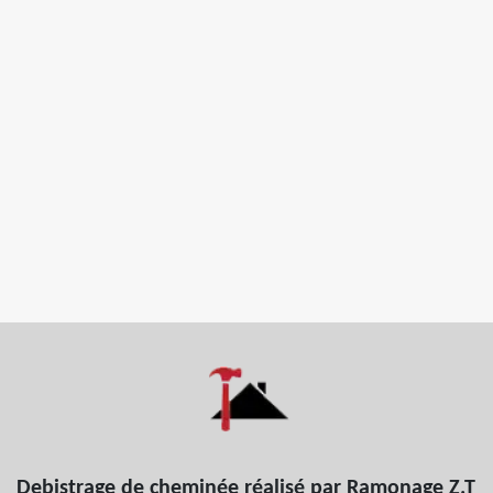
Debistrage de cheminée réalisé par Ramonage Z.T