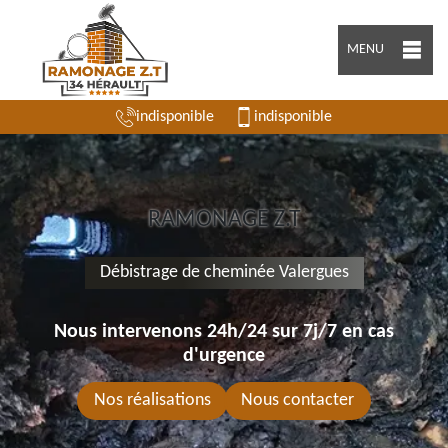
MENU
indisponible
indisponible
RAMONAGE Z.T
Débistrage de cheminée Valergues
Nous intervenons 24h/24 sur 7j/7 en cas
d'urgence
Nos réalisations
Nous contacter