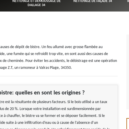
NETTOYAGE ET DÉMOUSSAGE DE
NETTOYAGE DE FAÇADE 34
DALLAGE 34
causes de dépôt de bistre. Un feu allumé avec grosse flambée au
de, une fumée qui se refroidit trop vite, en sont aussi des causes de
eux de cheminée. Pour éviter les accidents, le débistrage est une opération
nage Z.T, un ramoneur à Valras Plage, 34350.
istre: quelles en sont les origines ?
re est la résultante de plusieurs facteurs. Si le bois utilisé a un taux
lus de 20 %. Lorsque votre installation est surdimensionnée par
ce à chauffer, le bistre va se former et se déposer facilement. Si le
de suite à une infiltration d’eau ou à cause de l’absence d’un