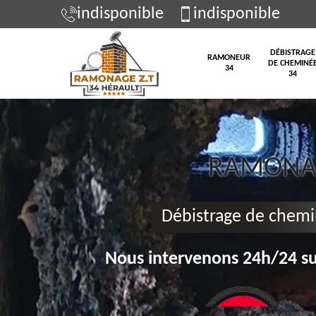
indisponible
indisponible
DÉBISTRAGE
RAMONEUR
DE CHEMINÉ
34
34
RAMONAG
Débistrage de chemi
Nous intervenons 24h/24 su