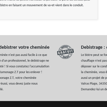
e bistre en faisant un mouvement de va-et-vient dans le conduit.
debistrer votre cheminée
Debistrage :
inée n'est pas aussi facile à ce que
Le bistre peut se fo
 d'un professionnel, le debistrage ne
chauffage n’est pas
té ! Si vous constatez l'accumulation
déposer sur le cond
 Ramonage Z.T pour les enlever !
la cheminée, vous ê
monage Z.T, votre cheminée
aussi un projet de 
réussi, vous devez juste nous
Valras Plage, 3435
lé.
Demandez-lui un de