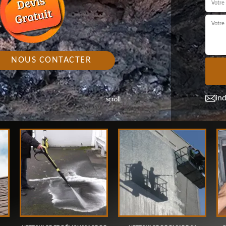
NOUS CONTACTER
in
scroll