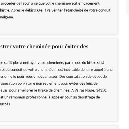
va procéder de façon à ce que votre cheminée soit efficacement
istre. Après le débistrage, il va vérifier l’étanchéité de votre conduit
fumigène.
istrer votre cheminée pour éviter des
!
e suffit plus à nettoyer votre cheminée, parce que du bistre s’est
roi du conduit de votre cheminée, il est inévitable de faire appel à une
essionnelle pour vous en débarrasser. Dès constatation de dépôt de
e opération obligatoire non seulement pour éviter des feux de
aussi pour améliorer le tirage de cheminée. A Valras Plage, 34350,
t un ramoneur professionnel à appeler pour un débistrage de
succès.