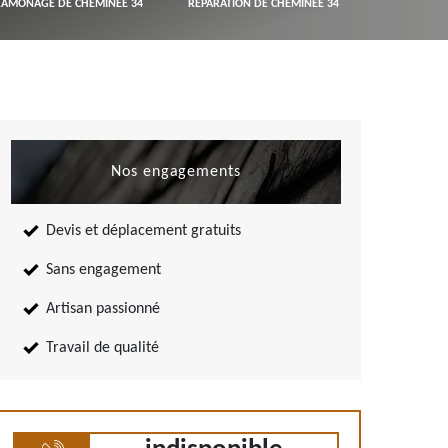
RAMONAGE DE CHEMINÉE 34
RÉPARATION DE CHEMINÉE 34
Nos engagements
Devis et déplacement gratuits
Sans engagement
Artisan passionné
Travail de qualité