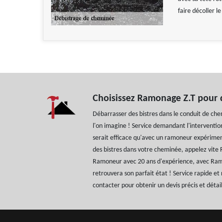
faire décoller l
Choisissez Ramonage Z.T pour 
Débarrasser des bistres dans le conduit de chem
l'on imagine ! Service demandant l'intervention
serait efficace qu'avec un ramoneur expérimen
des bistres dans votre cheminée, appelez vite
Ramoneur avec 20 ans d'expérience, avec Ra
retrouvera son parfait état ! Service rapide et 
contacter pour obtenir un devis précis et détail