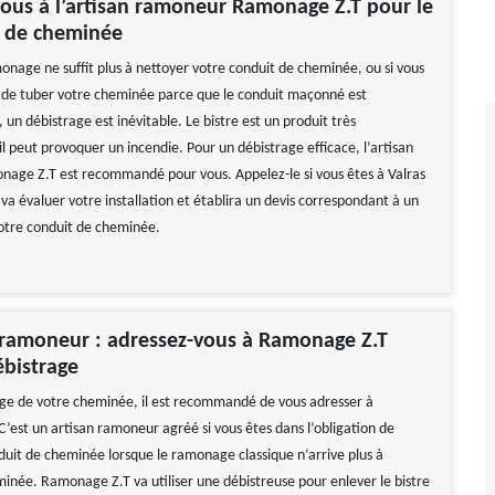
ous à l’artisan ramoneur Ramonage Z.T pour le
e de cheminée
monage ne suffit plus à nettoyer votre conduit de cheminée, ou si vous
n de tuber votre cheminée parce que le conduit maçonné est
un débistrage est inévitable. Le bistre est un produit très
l peut provoquer un incendie. Pour un débistrage efficace, l’artisan
ge Z.T est recommandé pour vous. Appelez-le si vous êtes à Valras
 va évaluer votre installation et établira un devis correspondant à un
otre conduit de cheminée.
 ramoneur : adressez-vous à Ramonage Z.T
ébistrage
age de votre cheminée, il est recommandé de vous adresser à
’est un artisan ramoneur agréé si vous êtes dans l’obligation de
nduit de cheminée lorsque le ramonage classique n’arrive plus à
minée. Ramonage Z.T va utiliser une débistreuse pour enlever le bistre