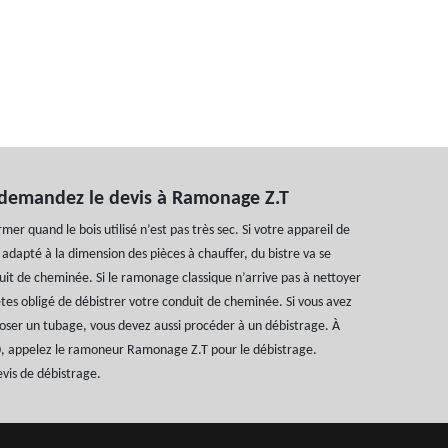
 demandez le devis à Ramonage Z.T
rmer quand le bois utilisé n’est pas très sec. Si votre appareil de
 adapté à la dimension des pièces à chauffer, du bistre va se
uit de cheminée. Si le ramonage classique n’arrive pas à nettoyer
tes obligé de débistrer votre conduit de cheminée. Si vous avez
poser un tubage, vous devez aussi procéder à un débistrage. À
0, appelez le ramoneur Ramonage Z.T pour le débistrage.
vis de débistrage.