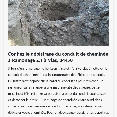
Confiez le débistrage du conduit de cheminée
à Ramonage Z.T à Vias, 34450
Si lors d’un ramonage, le hérisson glisse et n’arrive plus à nettoyer le
conduit de cheminée, il est incontournable de débistrer le conduit.
Du bistre s’est déposé sur la paroi du conduit et pour l’enlever, un
ramoneur va faire appel à une machine dite débistreuse. Cette
machine à tête rotative va percuter la paroi du conduit pour casser
et détacher le bistre. Si un tubage de cheminée entre aussi dans
votre projet pour rénover un conduit maçonné, vous devez aussi
débistrer votre cheminée. Pour un débistrage réussi, faites appel aux