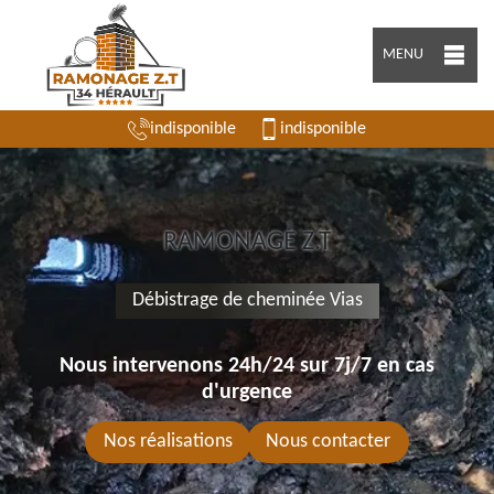
MENU
indisponible
indisponible
RAMONAGE Z.T
Débistrage de cheminée Vias
Nous intervenons 24h/24 sur 7j/7 en cas
d'urgence
Nos réalisations
Nous contacter