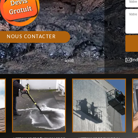
NOUS CONTACTER
in
scroll