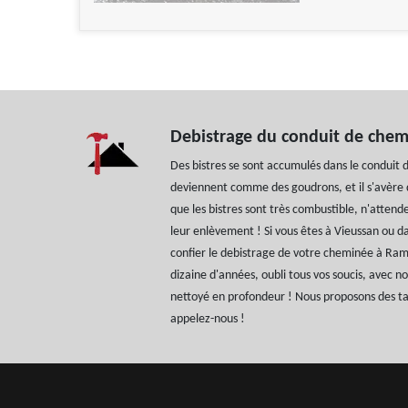
Debistrage du conduit de che
Des bistres se sont accumulés dans le conduit 
deviennent comme des goudrons, et il s'avère di
que les bistres sont très combustible, n'atten
leur enlèvement ! Si vous êtes à Vieussan ou da
confier le debistrage de votre cheminée à Ra
dizaine d'années, oubli tous vos soucis, avec n
nettoyé en profondeur ! Nous proposons des tar
appelez-nous !