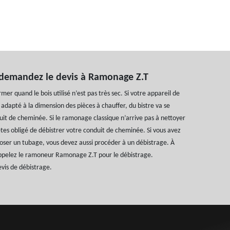
 demandez le devis à Ramonage Z.T
rmer quand le bois utilisé n’est pas très sec. Si votre appareil de
 adapté à la dimension des pièces à chauffer, du bistre va se
uit de cheminée. Si le ramonage classique n’arrive pas à nettoyer
tes obligé de débistrer votre conduit de cheminée. Si vous avez
poser un tubage, vous devez aussi procéder à un débistrage. À
ppelez le ramoneur Ramonage Z.T pour le débistrage.
vis de débistrage.