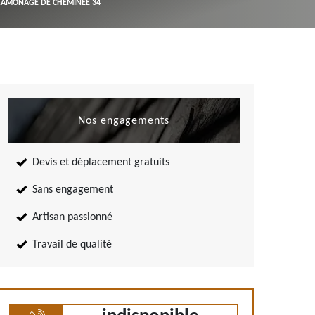
RAMONAGE DE CHEMINÉE 34
RÉPARATION DE CHEMINÉE 34
Nos engagements
Devis et déplacement gratuits
Sans engagement
Artisan passionné
Travail de qualité