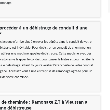
ramonage.
rocéder à un débistrage de conduit d’une
?
lassique n’arrive plus à enlever les dépôts dans le conduit de votre
bistrage est inévitable. Pour débistrer un conduit de cheminée, un
a utiliser une machine appelée débistreuse. Cette machine avec des
toires va frapper le conduit pour casser le bistre et pour faciliter le
 le débistrage, il faut toujours vérifier l’étanchéité de votre conduit
igène. Adressez-vous à une entreprise de ramonage agréée pour un
si de votre cheminée.
 de cheminée : Ramonage Z.T à Vieussan a
une débistreuse