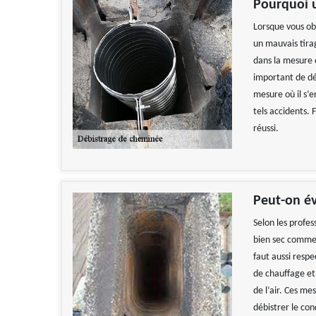
Pourquoi u
Lorsque vous ob
un mauvais tira
dans la mesure o
important de dé
mesure où il s‘
tels accidents.
réussi.
Peut-on év
Selon les profess
bien sec comme 
faut aussi respe
de chauffage et
de l’air. Ces me
débistrer le con