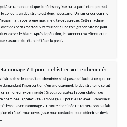
ppel à un ramoneur et que le hérisson glisse sur la paroi et ne permet
r le conduit, un débistrage est donc nécessaire. Un ramoneur comme
eussan fait appel à une machine dite débistreuse. Cette machine
 avec des petits marteaux va tourner à une très grande vitesse pour
it et casser le bistre. Après l’opération, le ramoneur va effectuer un
ur s’assurer de l’étanchéité de la paroi.
 Ramonage Z.T pour debistrer votre cheminée
bistres dans le conduit de cheminée n'est pas aussi facile à ce que l'on
e demandant l'intervention d'un professionnel, le debistrage ne serait
c un ramoneur expérimenté ! Si vous constatez l'accumulation des
tre cheminée, appelez vite Ramonage Z.T pour les enlever ! Ramoneur
xpérience, avec Ramonage Z.T, votre cheminée retrouvera son parfait
apide et réussi, vous devez juste nous contacter pour obtenir un devis
é.