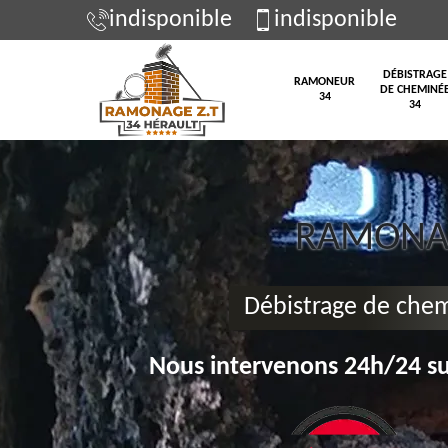
indisponible
indisponible
DÉBISTRAGE
RAMONEUR
DE CHEMINÉ
34
34
RAMONAG
Débistrage de che
Nous intervenons 24h/24 su