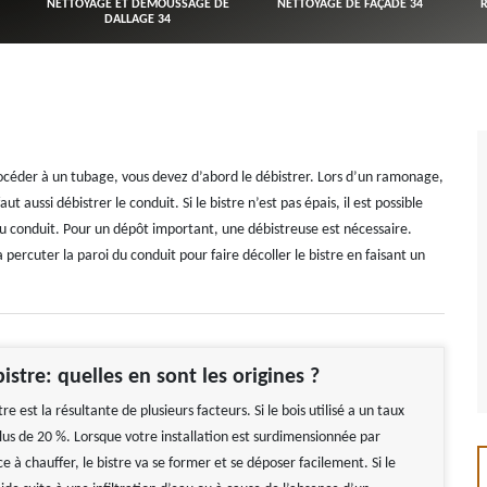
NETTOYAGE ET DÉMOUSSAGE DE
NETTOYAGE DE FAÇADE 34
DALLAGE 34
rocéder à un tubage, vous devez d’abord le débistrer. Lors d’un ramonage,
aut aussi débistrer le conduit. Si le bistre n’est pas épais, il est possible
 du conduit. Pour un dépôt important, une débistreuse est nécessaire.
ercuter la paroi du conduit pour faire décoller le bistre en faisant un
istre: quelles en sont les origines ?
re est la résultante de plusieurs facteurs. Si le bois utilisé a un taux
lus de 20 %. Lorsque votre installation est surdimensionnée par
ce à chauffer, le bistre va se former et se déposer facilement. Si le