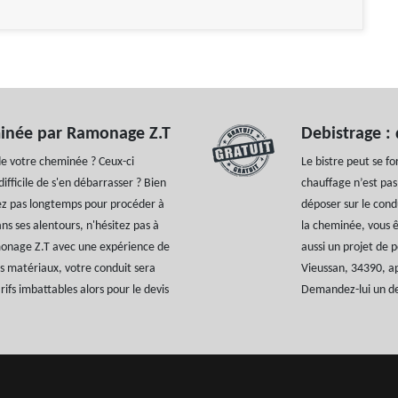
minée par Ramonage Z.T
Debistrage :
de votre cheminée ? Ceux-ci
Le bistre peut se fo
fficile de s'en débarrasser ? Bien
chauffage n’est pas
dez pas longtemps pour procéder à
déposer sur le cond
ns ses alentours, n'hésitez pas à
la cheminée, vous ê
monage Z.T avec une expérience de
aussi un projet de 
os matériaux, votre conduit sera
Vieussan, 34390, a
ifs imbattables alors pour le devis
Demandez-lui un de