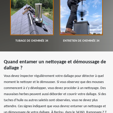
TUBAGE DE CHEMINÉE 34
ENTRETIEN DE CHEMINÉE 34
Quand entamer un nettoyage et démoussage de
dallage ?
Vous devez inspecter règulièrement votre dallage pour détecter à quel
moment le nettoyer et le démousser. Si vous observez que des mousses
commencent à s’y développer, vous devez procéder à un nettoyage. Des
mauvaises herbes peuvent aussi déborder et couvrir votre dallage. Si des
taches d’huile ou autres saletés sont observées, vous ne devez plus
attendre. Ces signes indiquent que vous devrez entamer un nettoyage et
un démoussage de votre dallage. À Berlou, dans le 34360, Ramonage Z.T