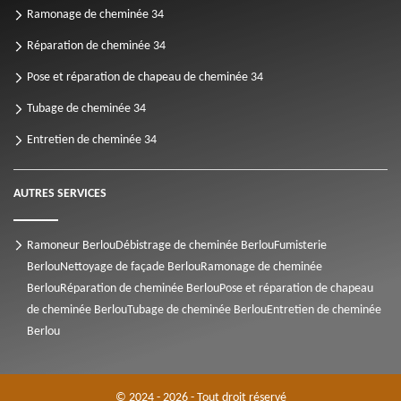
Ramonage de cheminée 34
Réparation de cheminée 34
Pose et réparation de chapeau de cheminée 34
Tubage de cheminée 34
Entretien de cheminée 34
AUTRES SERVICES
Ramoneur Berlou
Débistrage de cheminée Berlou
Fumisterie
Berlou
Nettoyage de façade Berlou
Ramonage de cheminée
Berlou
Réparation de cheminée Berlou
Pose et réparation de chapeau
de cheminée Berlou
Tubage de cheminée Berlou
Entretien de cheminée
Berlou
© 2024 - 2026 - Tout droit réservé