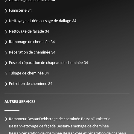
Débistrage de cheminée 34
Fumisterie 34
Nettoyage et démoussage de dallage 34
Nettoyage de façade 34
Ramonage de cheminée 34
Réparation de cheminée 34
Pose et réparation de chapeau de cheminée 34
Tubage de cheminée 34
Entretien de cheminée 34
AUTRES SERVICES
Ramoneur Bessan
Débistrage de cheminée Bessan
Fumisterie
Bessan
Nettoyage de façade Bessan
Ramonage de cheminée
Bessan
Réparation de cheminée Bessan
Pose et réparation de chapeau