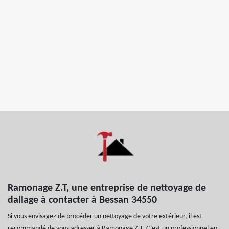
Ramonage Z.T, une entreprise de nettoyage de
dallage à contacter à Bessan 34550
Si vous envisagez de procéder un nettoyage de votre extérieur, il est
recommandé de vous adresser à Ramonage Z.T. C’est un professionnel en