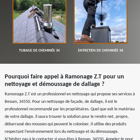
TUBAGE DE CHEMINÉE 34
ENTRETIEN DE CHEMINÉE 34
Pourquoi faire appel à Ramonage Z.T pour un
nettoyage et démoussage de dallage ?
Ramonage Z.T est un professionnel en nettoyage qui propose ses services à
Bessan, 34550. Pour un nettoyage de façade, de dallage, il est le
professionnel recommandé par les propriétaires. Quel que soit le matériau
de votre dallage, il saura trouver la solution pour le rendre net, propre,
débarrassé des mousses qui peuvent le coloniser. Il utilise des produits
respectant l’environnement lors du nettoyage et du démoussage.
N’hésitez pas à le contacter si vous êtes à Bessan, 34550. Appelez-le pour