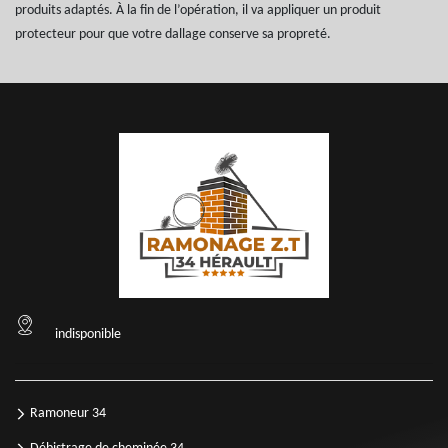
produits adaptés. À la fin de l’opération, il va appliquer un produit
protecteur pour que votre dallage conserve sa propreté.
indisponible
Ramoneur 34