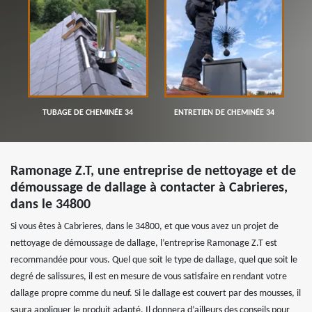
TUBAGE DE CHEMINÉE 34
ENTRETIEN DE CHEMINÉE 34
Ramonage Z.T, une entreprise de nettoyage et de
démoussage de dallage à contacter à Cabrieres,
dans le 34800
Si vous êtes à Cabrieres, dans le 34800, et que vous avez un projet de
nettoyage de démoussage de dallage, l’entreprise Ramonage Z.T est
recommandée pour vous. Quel que soit le type de dallage, quel que soit le
degré de salissures, il est en mesure de vous satisfaire en rendant votre
dallage propre comme du neuf. Si le dallage est couvert par des mousses, il
saura appliquer le produit adapté. Il donnera d’ailleurs des conseils pour