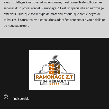
avez un dallage à nettoyer et à démousser, il est conseillé de solliciter les
services d’un professionnel. Ramonage Z.T est un spécialiste en nettoyage
extérieur. Quel que soit le type de matériau et quel que soit le degré de
salissures, il saura trouver les solutions adaptées pour rendre votre dallage
de nouveau propre.
indisponible