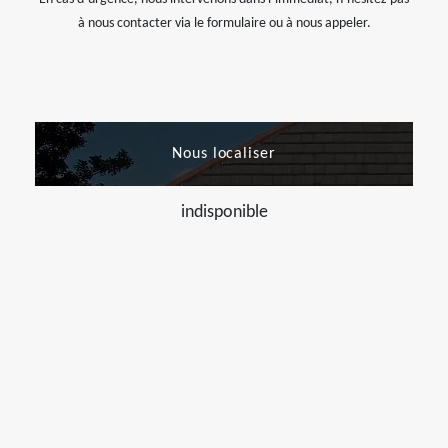
à nous contacter via le formulaire ou à nous appeler.
Nous localiser
indisponible