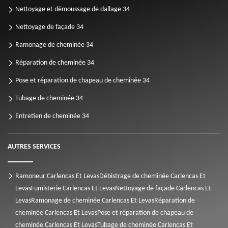
Nettoyage et démoussage de dallage 34
Nettoyage de façade 34
Ramonage de cheminée 34
Réparation de cheminée 34
Pose et réparation de chapeau de cheminée 34
Tubage de cheminée 34
Entretien de cheminée 34
AUTRES SERVICES
Ramoneur Carlencas Et Levas
Débistrage de cheminée Carlencas Et
Levas
Fumisterie Carlencas Et Levas
Nettoyage de façade Carlencas Et
Levas
Ramonage de cheminée Carlencas Et Levas
Réparation de
cheminée Carlencas Et Levas
Pose et réparation de chapeau de
cheminée Carlencas Et Levas
Tubage de cheminée Carlencas Et