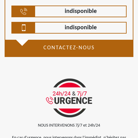
indisponible
indisponible
CONTACTEZ-NOUS
NOUS INTERVENONS 7j/7 et 24h/24
En cas d’urgence, nous intervenons dans l’immédiat, n’hésitez pas