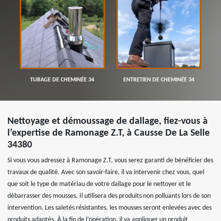
TUBAGE DE CHEMINÉE 34
ENTRETIEN DE CHEMINÉE 34
Nettoyage et démoussage de dallage, fiez-vous à
l’expertise de Ramonage Z.T, à Causse De La Selle
34380
Si vous vous adressez à Ramonage Z.T, vous serez garanti de bénéficier des
travaux de qualité. Avec son savoir-faire, il va intervenir chez vous, quel
que soit le type de matériau de votre dallage pour le nettoyer et le
débarrasser des mousses. Il utilisera des produits non polluants lors de son
intervention. Les saletés résistantes, les mousses seront enlevées avec des
produits adaptés. À la fin de l’opération, il va appliquer un produit