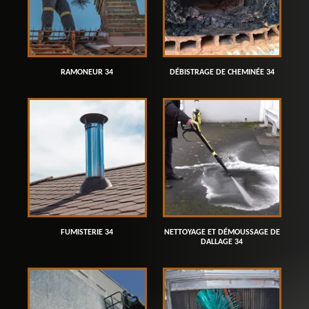
RAMONEUR 34
DÉBISTRAGE DE CHEMINÉE 34
FUMISTERIE 34
NETTOYAGE ET DÉMOUSSAGE DE
DALLAGE 34