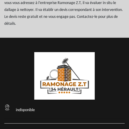
vous vous adressez à l’entreprise Ramonage Z.T, il va évaluer in situ le
dallage à nettoyer. Il va établir un devis correspondant à son intervention.
Le devis reste gratuit et ne vous engage pas. Contactez-le pour plus de
détails.
indisponible