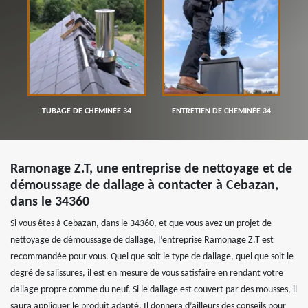
TUBAGE DE CHEMINÉE 34
ENTRETIEN DE CHEMINÉE 34
Ramonage Z.T, une entreprise de nettoyage et de
démoussage de dallage à contacter à Cebazan,
dans le 34360
Si vous êtes à Cebazan, dans le 34360, et que vous avez un projet de
nettoyage de démoussage de dallage, l’entreprise Ramonage Z.T est
recommandée pour vous. Quel que soit le type de dallage, quel que soit le
degré de salissures, il est en mesure de vous satisfaire en rendant votre
dallage propre comme du neuf. Si le dallage est couvert par des mousses, il
saura appliquer le produit adapté. Il donnera d’ailleurs des conseils pour