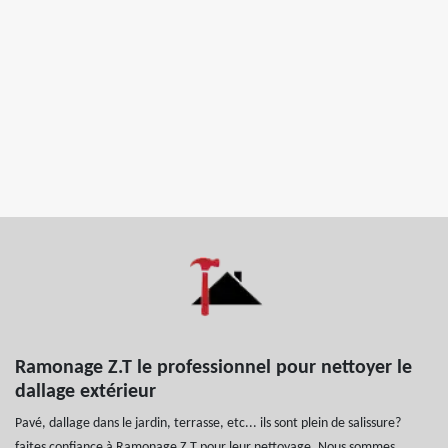
Ramonage Z.T le professionnel pour nettoyer le
dallage extérieur
Pavé, dallage dans le jardin, terrasse, etc... ils sont plein de salissure?
faites confiance à Ramonage Z.T pour leur nettoyage. Nous sommes