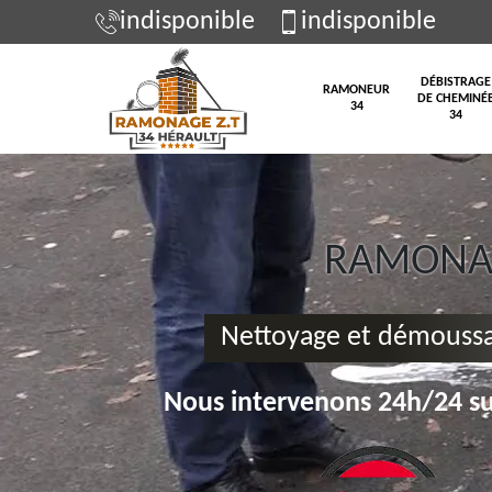
indisponible
indisponible
DÉBISTRAGE
RAMONEUR
DE CHEMINÉ
34
34
RAMONAG
Nettoyage et démoussa
Nous intervenons 24h/24 su