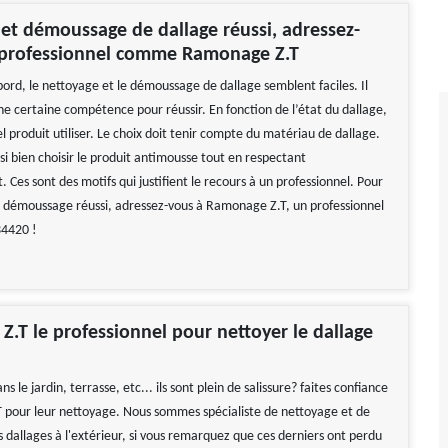
et démoussage de dallage réussi, adressez-
 professionnel comme Ramonage Z.T
ord, le nettoyage et le démoussage de dallage semblent faciles. Il
ne certaine compétence pour réussir. En fonction de l’état du dallage,
uel produit utiliser. Le choix doit tenir compte du matériau de dallage.
si bien choisir le produit antimousse tout en respectant
 Ces sont des motifs qui justifient le recours à un professionnel. Pour
 démoussage réussi, adressez-vous à Ramonage Z.T, un professionnel
34420 !
.T le professionnel pour nettoyer le dallage
s le jardin, terrasse, etc... ils sont plein de salissure? faites confiance
pour leur nettoyage. Nous sommes spécialiste de nettoyage et de
dallages à l'extérieur, si vous remarquez que ces derniers ont perdu