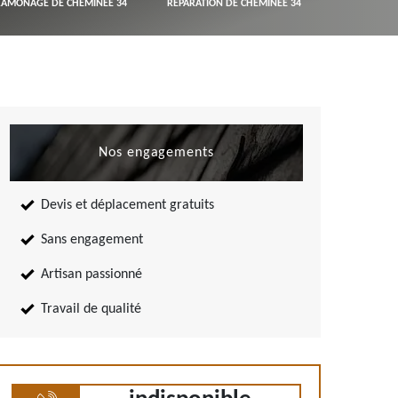
RAMONAGE DE CHEMINÉE 34
RÉPARATION DE CHEMINÉE 34
Nos engagements
Devis et déplacement gratuits
Sans engagement
Artisan passionné
Travail de qualité