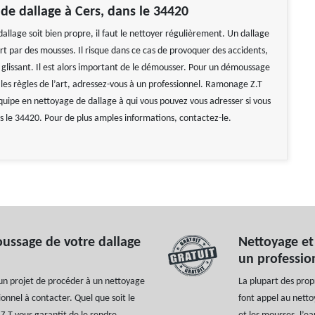
de dallage à Cers, dans le 34420
allage soit bien propre, il faut le nettoyer régulièrement. Un dallage
rt par des mousses. Il risque dans ce cas de provoquer des accidents,
r glissant. Il est alors important de le démousser. Pour un démoussage
 les règles de l’art, adressez-vous à un professionnel. Ramonage Z.T
quipe en nettoyage de dallage à qui vous pouvez vous adresser si vous
ns le 34420. Pour de plus amples informations, contactez-le.
oussage de votre dallage
Nettoyage et
un professi
 un projet de procéder à un nettoyage
La plupart des prop
onnel à contacter. Quel que soit le
font appel au netto