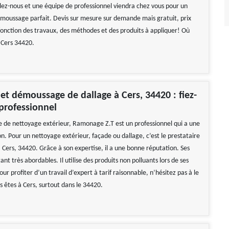
elez-nous et une équipe de professionnel viendra chez vous pour un
moussage parfait. Devis sur mesure sur demande mais gratuit, prix
fonction des travaux, des méthodes et des produits à appliquer! Où
 Cers 34420.
et démoussage de dallage à Cers, 34420 : fiez-
 professionnel
 de nettoyage extérieur, Ramonage Z.T est un professionnel qui a une
n. Pour un nettoyage extérieur, façade ou dallage, c’est le prestataire
é à Cers, 34420. Grâce à son expertise, il a une bonne réputation. Ses
tant très abordables. Il utilise des produits non polluants lors de ses
our profiter d’un travail d’expert à tarif raisonnable, n’hésitez pas à le
s êtes à Cers, surtout dans le 34420.