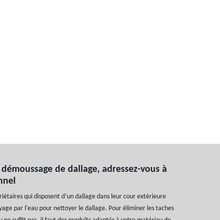
 démoussage de dallage, adressez-vous à
onnel
riétaires qui disposent d’un dallage dans leur cour extérieure
yage par l’eau pour nettoyer le dallage. Pour éliminer les taches