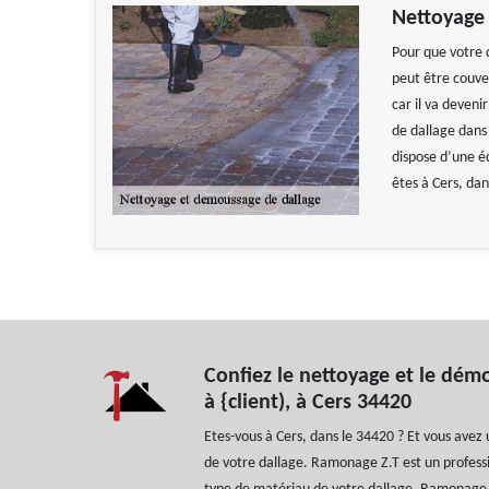
Nettoyage 
Pour que votre d
peut être couve
car il va deveni
de dallage dans
dispose d’une é
êtes à Cers, da
Confiez le nettoyage et le dém
à {client), à Cers 34420
Etes-vous à Cers, dans le 34420 ? Et vous avez
de votre dallage. Ramonage Z.T est un professi