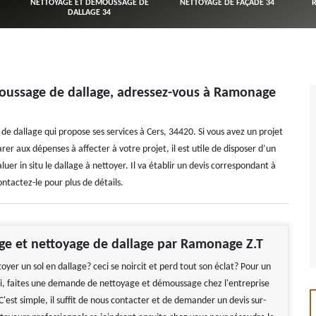
NETTOYAGE ET DÉMOUSSAGE DE
NETTOYAGE DE FAÇADE 34
DALLAGE 34
oussage de dallage, adressez-vous à Ramonage
 dallage qui propose ses services à Cers, 34420. Si vous avez un projet
arer aux dépenses à affecter à votre projet, il est utile de disposer d’un
luer in situ le dallage à nettoyer. Il va établir un devis correspondant à
ntactez-le pour plus de détails.
e et nettoyage de dallage par Ramonage Z.T
oyer un sol en dallage? ceci se noircit et perd tout son éclat? Pour un
i, faites une demande de nettoyage et démoussage chez l'entreprise
est simple, il suffit de nous contacter et de demander un devis sur-