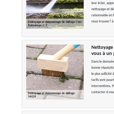
leur éclat, app
nettoyage et dé
raisonnable en 
nous trouver? à
Nettoyage 
vous à un
Dans le domaine
bonne réputatio
le plus sollicit
tarifs sont pour
interventions. P
contacter si vou