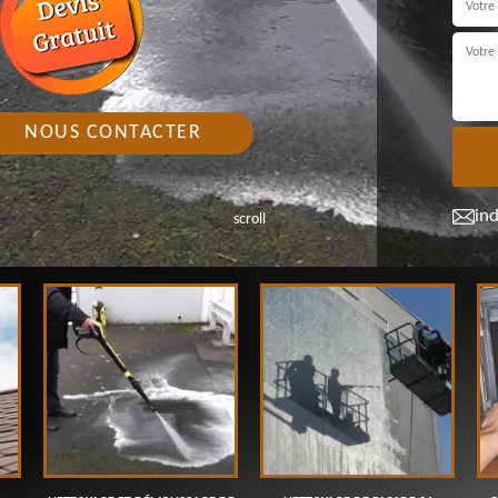
NOUS CONTACTER
in
scroll