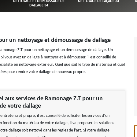
NETTOYAGE ET DÉMOUSSAGE DE
NETTOYAGE DE FAÇADE 34
DALLAGE 34
pour un nettoyage et démoussage de dallage
à Ramonage Z.T pour un nettoyage et un démoussage de dallage. Un
 Si vous avez un dallage à nettoyer et à démousser, il est conseillé de
écialiste en nettoyage extérieur. Quel que soit le type de matériau et quel
daptées pour rendre votre dallage de nouveau propre.
el aux services de Ramonage Z.T pour un
de votre dallage
entretenu et propre, il est conseillé de solliciter les services d’un
n fonction du matériau de votre dallage, il va proposer les solutions
tre dallage soit nettoyé dans les règles de l’art. Si votre dallage