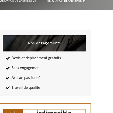
RAMONAGE DE CHEMINÉE 34
RÉPARATION DE CHEMINÉE 34
Nos engagements
Devis et déplacement gratuits
Sans engagement
Artisan passionné
Travail de qualité