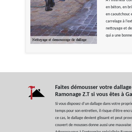
À l’intérieur com
en béton, en bri
en caoutchouc es
carrelage à l’ex
nettoyage et de
qui a une bonne
Faites démousser votre dallage 
Ramonage Z.T si vous êtes à Ga
Si vous disposez d’un dallage dans votre propri
temps pour son entretien, il risque d’être enc
ce cas, le dallage devient glissant et peut pro
couvert de mousses donne aussi une mauvaise