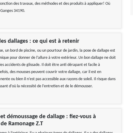
fonction des travaux, des méthodes et des produits à appliquer! Où
à Ganges 34190.
s dallages : ce qui est à retenir
e, un bord de piscine, ou un pourtour de jardin, la pose de dallage est
nique pour donner de l’allure à votre extérieur. Un bon dallage ne doit
s accidents de glissade. Il doit être anti dérapant et facile à
efois, des mousses peuvent couvrir votre dallage, car il est en
nte ou bien il n’est pas accessible aux rayons de soleil. Il risque dans
issant d’où la nécessité de l’entretien et de le démousser.
et démoussage de dallage : fiez-vous à
e de Ramonage Z.T