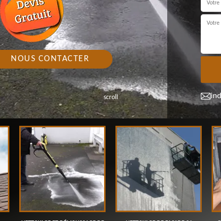
NOUS CONTACTER
in
scroll