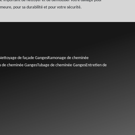
onc important de nettoyer et de démousser votre dallage pour
meure, pour sa durabilité et pour votre sécurité.
Nettoyage de façade Ganges
Ramonage de cheminée
au de cheminée Ganges
Tubage de cheminée Ganges
Entretien de