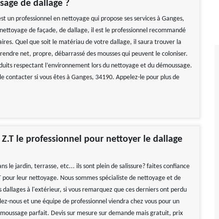
age de dallage ?
t un professionnel en nettoyage qui propose ses services à Ganges,
nettoyage de façade, de dallage, il est le professionnel recommandé
aires. Quel que soit le matériau de votre dallage, il saura trouver la
e rendre net, propre, débarrassé des mousses qui peuvent le coloniser.
produits respectant l’environnement lors du nettoyage et du démoussage.
le contacter si vous êtes à Ganges, 34190. Appelez-le pour plus de
.T le professionnel pour nettoyer le dallage
s le jardin, terrasse, etc... ils sont plein de salissure? faites confiance
pour leur nettoyage. Nous sommes spécialiste de nettoyage et de
dallages à l'extérieur, si vous remarquez que ces derniers ont perdu
elez-nous et une équipe de professionnel viendra chez vous pour un
moussage parfait. Devis sur mesure sur demande mais gratuit, prix