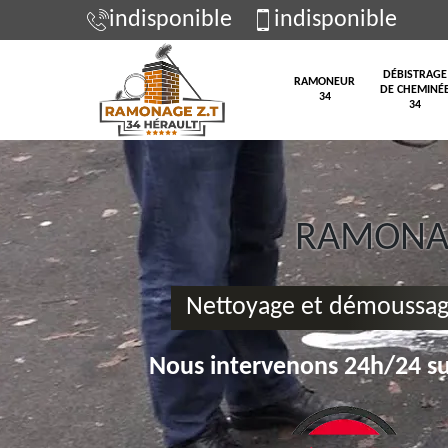
indisponible
indisponible
DÉBISTRAGE
RAMONEUR
DE CHEMINÉ
34
34
RAMONAG
Nettoyage et démoussag
Nous intervenons 24h/24 su