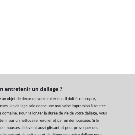
n entretenir un dallage ?
 un objet de décor de votre extérieur. Il doit être propre,
sses. Un dallage sale donne une mauvaise impression à tout ce
e domaine. Pour rallonger la durée de vie de votre dallage, vous
etenir par un nettoyage régulier et par un démoussage. Si le
 de mousses, il devient aussi glissant et peut provoquer des