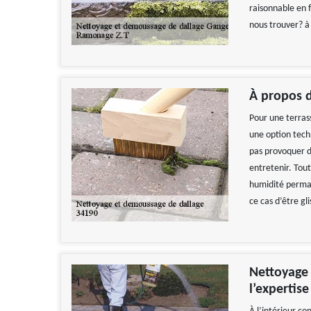
raisonnable en 
nous trouver? 
À propos de
Pour une terrass
une option tech
pas provoquer de
entretenir. Tout
humidité permane
ce cas d’être gl
Nettoyage 
l’expertis