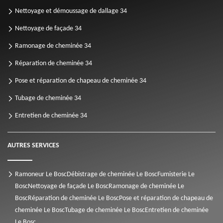
Nettoyage et démoussage de dallage 34
Nettoyage de façade 34
Ramonage de cheminée 34
Réparation de cheminée 34
Pose et réparation de chapeau de cheminée 34
Tubage de cheminée 34
Entretien de cheminée 34
AUTRES SERVICES
Ramoneur Le Bosc
Débistrage de cheminée Le Bosc
Fumisterie Le
Bosc
Nettoyage de façade Le Bosc
Ramonage de cheminée Le
Bosc
Réparation de cheminée Le Bosc
Pose et réparation de chapeau de
cheminée Le Bosc
Tubage de cheminée Le Bosc
Entretien de cheminée
Le Bosc