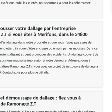
extérieur, oubli les saletés, nous sommes là pour les débarrasser!
ousser votre dallage par l’entreprise
.T si vous êtes à Merifons, dans le 34800
 d’un dallage dans votre propriété et que vous n’avez pas assez de
entretien, il risque d’être encrassé ou envahi par les mousses. Dans ce
devient glissant et peut provoquer des accidents. Un dallage couvert de
aussi une mauvaise impression à votre demeure. Adressez-vous à
écialisée Ramonage Z.T si vous avez un projet de nettoyage de dallage à
. Contactez-le pour plus de détails.
et démoussage de dallage : fiez-vous à
e de Ramonage Z.T