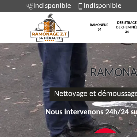
indisponible
indisponible
DÉBISTRAGE
RAMONEUR
DE CHEMINÉ
34
34
RAMONAG
Nettoyage et démoussage
Nous intervenons 24h/24 su