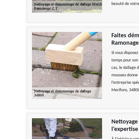
beauté de votre 
Faites dém
Ramonage Z
Si vous disposez
temps pour son 
cas, le dallage 
mousses donne 
l’entreprise sp
Merifons, 34800
Nettoyage 
l’expertis