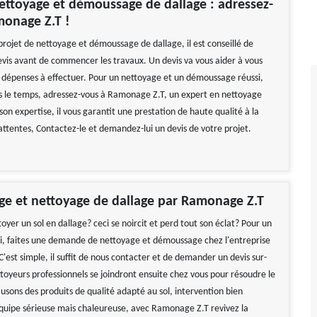
ettoyage et démoussage de dallage : adressez-
monage Z.T !
projet de nettoyage et démoussage de dallage, il est conseillé de
is avant de commencer les travaux. Un devis va vous aider à vous
s dépenses à effectuer. Pour un nettoyage et un démoussage réussi,
ns le temps, adressez-vous à Ramonage Z.T, un expert en nettoyage
son expertise, il vous garantit une prestation de haute qualité à la
attentes, Contactez-le et demandez-lui un devis de votre projet.
e et nettoyage de dallage par Ramonage Z.T
oyer un sol en dallage? ceci se noircit et perd tout son éclat? Pour un
i, faites une demande de nettoyage et démoussage chez l'entreprise
est simple, il suffit de nous contacter et de demander un devis sur-
toyeurs professionnels se joindront ensuite chez vous pour résoudre le
usons des produits de qualité adapté au sol, intervention bien
uipe sérieuse mais chaleureuse, avec Ramonage Z.T revivez la