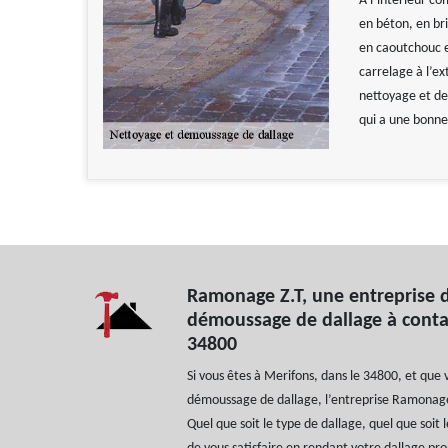
À l’intérieur com
en béton, en bri
en caoutchouc es
carrelage à l’ex
nettoyage et de
qui a une bonne
Ramonage Z.T, une entreprise 
démoussage de dallage à contac
34800
Si vous êtes à Merifons, dans le 34800, et que
démoussage de dallage, l’entreprise Ramonag
Quel que soit le type de dallage, quel que soit 