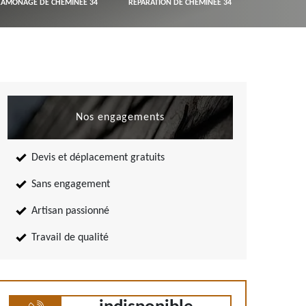
RAMONAGE DE CHEMINÉE 34
RÉPARATION DE CHEMINÉE 34
Nos engagements
Devis et déplacement gratuits
Sans engagement
Artisan passionné
Travail de qualité