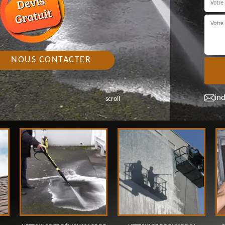
NOUS CONTACTER
in
scroll