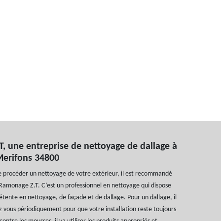
, une entreprise de nettoyage de dallage à
Merifons 34800
e procéder un nettoyage de votre extérieur, il est recommandé
Ramonage Z.T. C’est un professionnel en nettoyage qui dispose
ente en nettoyage, de façade et de dallage. Pour un dallage, il
z vous périodiquement pour que votre installation reste toujours