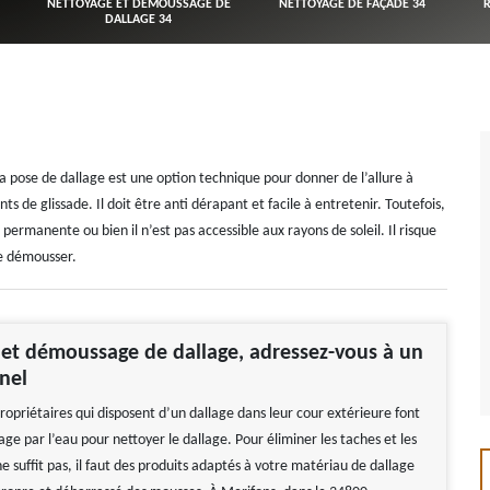
NETTOYAGE ET DÉMOUSSAGE DE
NETTOYAGE DE FAÇADE 34
DALLAGE 34
la pose de dallage est une option technique pour donner de l’allure à
s de glissade. Il doit être anti dérapant et facile à entretenir. Toutefois,
permanente ou bien il n’est pas accessible aux rayons de soleil. Il risque
le démousser.
et démoussage de dallage, adressez-vous à un
nnel
ropriétaires qui disposent d’un dallage dans leur cour extérieure font
ge par l’eau pour nettoyer le dallage. Pour éliminer les taches et les
e suffit pas, il faut des produits adaptés à votre matériau de dallage