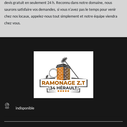
devis gratuit en seulement 24 h. Reconnu dans notre domaine, nous
saurons satisfaire vos demandes, si vous n'avez pas le temps pour venir
chez nos locaux, appelez-nous tout simplement et notre équipe viendra
chez vous.
indisponible