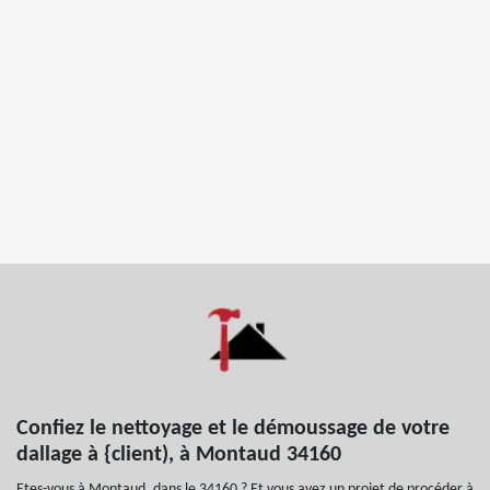
Confiez le nettoyage et le démoussage de votre
dallage à {client), à Montaud 34160
Etes-vous à Montaud, dans le 34160 ? Et vous avez un projet de procéder à