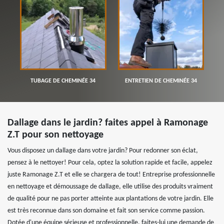
TUBAGE DE CHEMINÉE 34
ENTRETIEN DE CHEMINÉE 34
Dallage dans le jardin? faites appel à Ramonage
Z.T pour son nettoyage
Vous disposez un dallage dans votre jardin? Pour redonner son éclat,
pensez à le nettoyer! Pour cela, optez la solution rapide et facile, appelez
juste Ramonage Z.T et elle se chargera de tout! Entreprise professionnelle
en nettoyage et démoussage de dallage, elle utilise des produits vraiment
de qualité pour ne pas porter atteinte aux plantations de votre jardin. Elle
est très reconnue dans son domaine et fait son service comme passion.
Dotée d'une équipe sérieuse et professionnelle, faites-lui une demande de