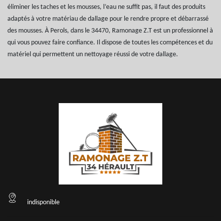
éliminer les taches et les mousses, l’eau ne suffit pas, il faut des produits
adaptés à votre matériau de dallage pour le rendre propre et débarrassé
des mousses. À Perols, dans le 34470, Ramonage Z.T est un professionnel à
qui vous pouvez faire confiance. Il dispose de toutes les compétences et du
matériel qui permettent un nettoyage réussi de votre dallage.
indisponible