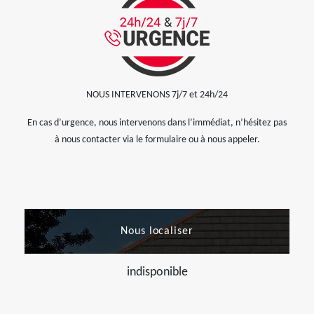
NOUS INTERVENONS 7j/7 et 24h/24
En cas d’urgence, nous intervenons dans l’immédiat, n’hésitez pas
à nous contacter via le formulaire ou à nous appeler.
Nous localiser
indisponible