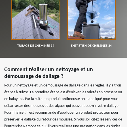
TUBAGE DE CHEMINÉE 34
ENTRETIEN DE CHEMINÉE 34
Comment réaliser un nettoyage et un
démoussage de dallage ?
Pour un nettoyage et un démoussage de dallage dans les règles, il y a trois
étapes à suivre. La première étape est d’enlever les saletés en brossant ou
en balayant. Par la suite, un produit antimousse sera appliqué pour vous
débarrasser des mousses et des algues qui peuvent couvrir votre dallage.
Pour finaliser, il est recommandé d’appliquer un produit protecteur pour
préserver le dallage du retour des mousses. Si vous sollicitez les services de
l’entreprise Ramonage Z.T, il vous réalisera une prestation dans les règles