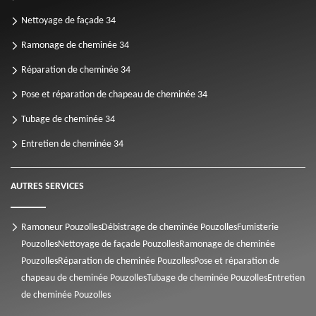
Nettoyage de façade 34
Ramonage de cheminée 34
Réparation de cheminée 34
Pose et réparation de chapeau de cheminée 34
Tubage de cheminée 34
Entretien de cheminée 34
AUTRES SERVICES
Ramoneur Pouzolles
Débistrage de cheminée Pouzolles
Fumisterie
Pouzolles
Nettoyage de façade Pouzolles
Ramonage de cheminée
Pouzolles
Réparation de cheminée Pouzolles
Pose et réparation de
chapeau de cheminée Pouzolles
Tubage de cheminée Pouzolles
Entretien
de cheminée Pouzolles