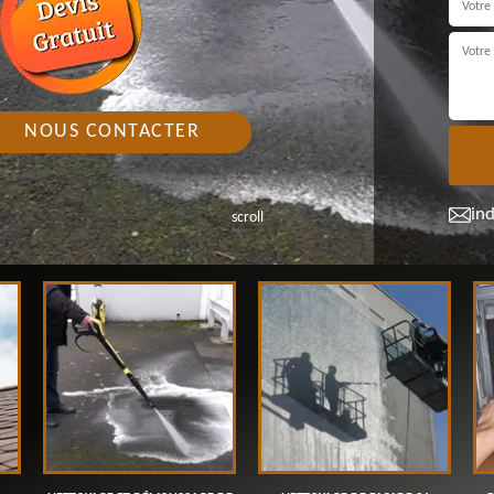
NOUS CONTACTER
in
scroll