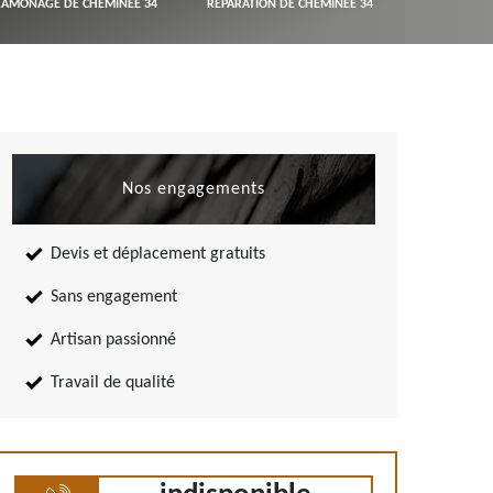
RAMONAGE DE CHEMINÉE 34
RÉPARATION DE CHEMINÉE 34
Nos engagements
Devis et déplacement gratuits
Sans engagement
Artisan passionné
Travail de qualité