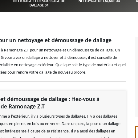
NETTOYAGE ET DÉMOUSSAGE DE
NETTOYAGE DE FAÇADE 34
DALLAGE 34
pour un nettoyage et démoussage de dallage
ce à Ramonage Z.T pour un nettoyage et un démoussage de dallage. Un
 Si vous avez un dallage à nettoyer et à démousser, il est conseillé de
écialiste en nettoyage extérieur. Quel que soit le type de matériau et quel
daptées pour rendre votre dallage de nouveau propre.
et démoussage de dallage : fiez-vous à
e de Ramonage Z.T
me à l’extérieur, il y a plusieurs types de dallages. Il y a des dallages
ques en pierre, en bois ou en verre. Dans un parc, la pose d’un dallage
t intéressante à cause de sa résistance. Il y a aussi des dallages en