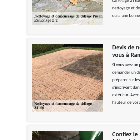
carrelage à l’ex
nettoyage et de
qui a une bonne
Devis de n
vous à Ra
Si vous avez un 
demander un dev
préparer sur le
s’inscrivant da
extérieur. Avec 
hauteur de vos 
Confiez le