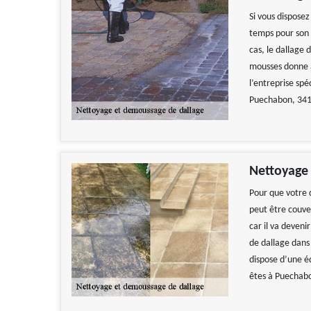
Si vous disposez
temps pour son 
cas, le dallage 
mousses donne 
l’entreprise sp
Puechabon, 3415
Nettoyage 
Pour que votre d
peut être couve
car il va deveni
de dallage dans
dispose d’une é
êtes à Puechabo