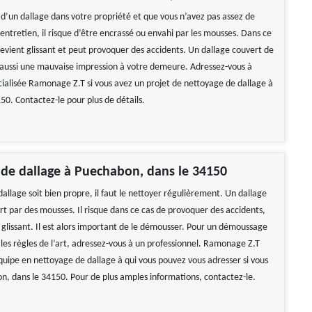
 d’un dallage dans votre propriété et que vous n’avez pas assez de
entretien, il risque d’être encrassé ou envahi par les mousses. Dans ce
devient glissant et peut provoquer des accidents. Un dallage couvert de
aussi une mauvaise impression à votre demeure. Adressez-vous à
écialisée Ramonage Z.T si vous avez un projet de nettoyage de dallage à
0. Contactez-le pour plus de détails.
de dallage à Puechabon, dans le 34150
allage soit bien propre, il faut le nettoyer régulièrement. Un dallage
rt par des mousses. Il risque dans ce cas de provoquer des accidents,
r glissant. Il est alors important de le démousser. Pour un démoussage
 les règles de l’art, adressez-vous à un professionnel. Ramonage Z.T
quipe en nettoyage de dallage à qui vous pouvez vous adresser si vous
n, dans le 34150. Pour de plus amples informations, contactez-le.