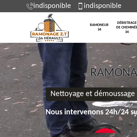
indisponible
indisponible
DÉBISTRAGE
RAMONEUR
DE CHEMINÉ
34
34
RAMONAG
Nettoyage et démoussage 
Nous intervenons 24h/24 su