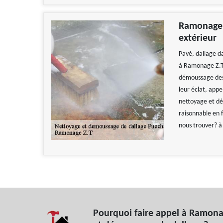
Ramonage Z
extérieur
Pavé, dallage dan
à Ramonage Z.T 
démoussage des 
leur éclat, app
nettoyage et dé
raisonnable en 
nous trouver? 
Pourquoi faire appel à Ramona