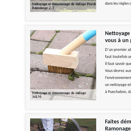
dans les règles d
Nettoyage 
vous à un
D’un premier ab
faut toutefois u
il faut savoir q
Vous devrez aus
l’environnement.
un nettoyage et
à Puechabon, da
Faites dém
Ramonage Z