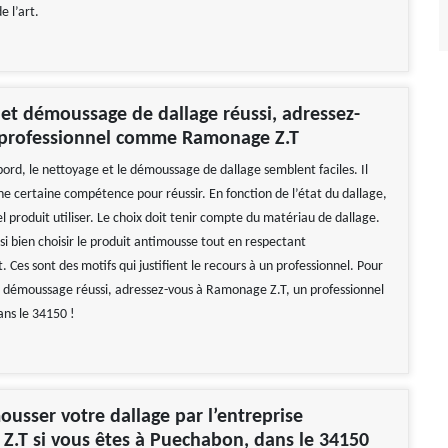
e l’art.
et démoussage de dallage réussi, adressez-
 professionnel comme Ramonage Z.T
ord, le nettoyage et le démoussage de dallage semblent faciles. Il
ne certaine compétence pour réussir. En fonction de l’état du dallage,
uel produit utiliser. Le choix doit tenir compte du matériau de dallage.
si bien choisir le produit antimousse tout en respectant
 Ces sont des motifs qui justifient le recours à un professionnel. Pour
 démoussage réussi, adressez-vous à Ramonage Z.T, un professionnel
ns le 34150 !
ousser votre dallage par l’entreprise
.T si vous êtes à Puechabon, dans le 34150