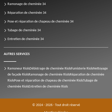
Ramonage de cheminée 34
Réparation de cheminée 34
Pose et réparation de chapeau de cheminée 34
Tubage de cheminée 34
Entretien de cheminée 34
AUTRES SERVICES
Ramoneur Riols
Débistrage de cheminée Riols
Fumisterie Riols
Nettoyage
de façade Riols
Ramonage de cheminée Riols
Réparation de cheminée
Riols
Pose et réparation de chapeau de cheminée Riols
Tubage de
cheminée Riols
Entretien de cheminée Riols
© 2024 - 2026 - Tout droit réservé