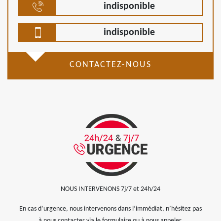
indisponible
indisponible
CONTACTEZ-NOUS
NOUS INTERVENONS 7j/7 et 24h/24
En cas d’urgence, nous intervenons dans l’immédiat, n’hésitez pas
à nous contacter via le formulaire ou à nous appeler.