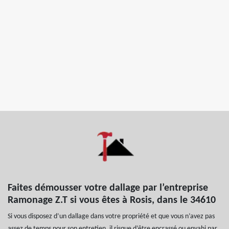
Faites démousser votre dallage par l’entreprise
Ramonage Z.T si vous êtes à Rosis, dans le 34610
Si vous disposez d’un dallage dans votre propriété et que vous n’avez pas
assez de temps pour son entretien, il risque d’être encrassé ou envahi par