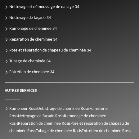
Nettoyage et démoussage de dallage 34
Nettoyage de façade 34
Ramonage de cheminée 34
Réparation de cheminée 34
Pose et réparation de chapeau de cheminée 34
Tubage de cheminée 34
Entretien de cheminée 34
AUTRES SERVICES
Ramoneur Rosis
Débistrage de cheminée Rosis
Fumisterie
Rosis
Nettoyage de façade Rosis
Ramonage de cheminée
Rosis
Réparation de cheminée Rosis
Pose et réparation de chapeau de
cheminée Rosis
Tubage de cheminée Rosis
Entretien de cheminée Rosis