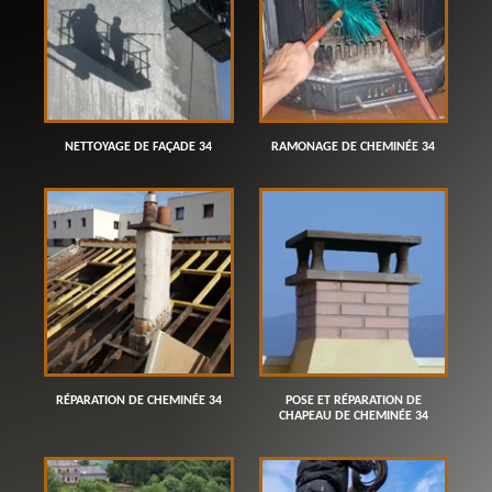
NETTOYAGE DE FAÇADE 34
RAMONAGE DE CHEMINÉE 34
RÉPARATION DE CHEMINÉE 34
POSE ET RÉPARATION DE
CHAPEAU DE CHEMINÉE 34