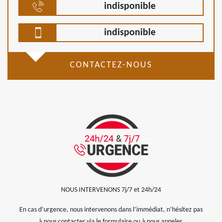
indisponible
indisponible
CONTACTEZ-NOUS
NOUS INTERVENONS 7j/7 et 24h/24
En cas d’urgence, nous intervenons dans l’immédiat, n’hésitez pas
à nous contacter via le formulaire ou à nous appeler.