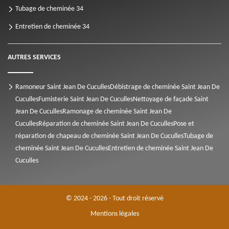
Tubage de cheminée 34
Entretien de cheminée 34
AUTRES SERVICES
Ramoneur Saint Jean De Cuculles
Débistrage de cheminée Saint Jean De
Cuculles
Fumisterie Saint Jean De Cuculles
Nettoyage de façade Saint
Jean De Cuculles
Ramonage de cheminée Saint Jean De
Cuculles
Réparation de cheminée Saint Jean De Cuculles
Pose et
réparation de chapeau de cheminée Saint Jean De Cuculles
Tubage de
cheminée Saint Jean De Cuculles
Entretien de cheminée Saint Jean De
Cuculles
© 2024 - 2026 - Tout droit réservé
Mentions légales