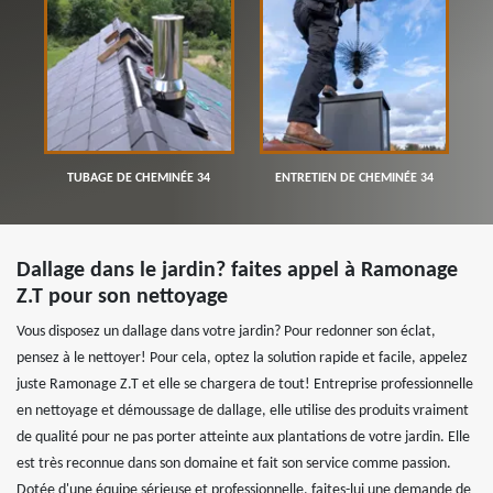
TUBAGE DE CHEMINÉE 34
ENTRETIEN DE CHEMINÉE 34
Dallage dans le jardin? faites appel à Ramonage
Z.T pour son nettoyage
Vous disposez un dallage dans votre jardin? Pour redonner son éclat,
pensez à le nettoyer! Pour cela, optez la solution rapide et facile, appelez
juste Ramonage Z.T et elle se chargera de tout! Entreprise professionnelle
en nettoyage et démoussage de dallage, elle utilise des produits vraiment
de qualité pour ne pas porter atteinte aux plantations de votre jardin. Elle
est très reconnue dans son domaine et fait son service comme passion.
Dotée d'une équipe sérieuse et professionnelle, faites-lui une demande de