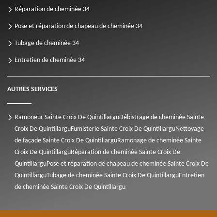
Réparation de cheminée 34
Pose et réparation de chapeau de cheminée 34
Tubage de cheminée 34
Entretien de cheminée 34
AUTRES SERVICES
Ramoneur Sainte Croix De Quintillargu
Débistrage de cheminée Sainte
Croix De Quintillargu
Fumisterie Sainte Croix De Quintillargu
Nettoyage
de façade Sainte Croix De Quintillargu
Ramonage de cheminée Sainte
Croix De Quintillargu
Réparation de cheminée Sainte Croix De
Quintillargu
Pose et réparation de chapeau de cheminée Sainte Croix De
Quintillargu
Tubage de cheminée Sainte Croix De Quintillargu
Entretien
de cheminée Sainte Croix De Quintillargu