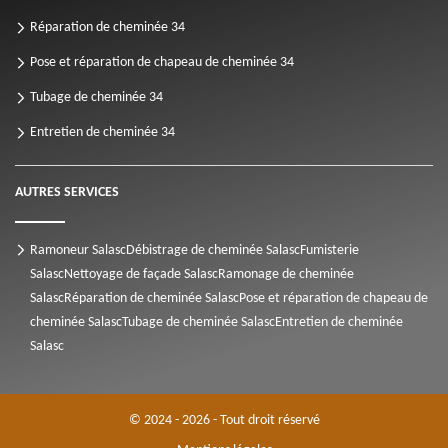
Réparation de cheminée 34
Pose et réparation de chapeau de cheminée 34
Tubage de cheminée 34
Entretien de cheminée 34
AUTRES SERVICES
Ramoneur Salasc
Débistrage de cheminée Salasc
Fumisterie
Salasc
Nettoyage de façade Salasc
Ramonage de cheminée
Salasc
Réparation de cheminée Salasc
Pose et réparation de chapeau de
cheminée Salasc
Tubage de cheminée Salasc
Entretien de cheminée
Salasc
© 2024 - 2026 - Tout droit réservé