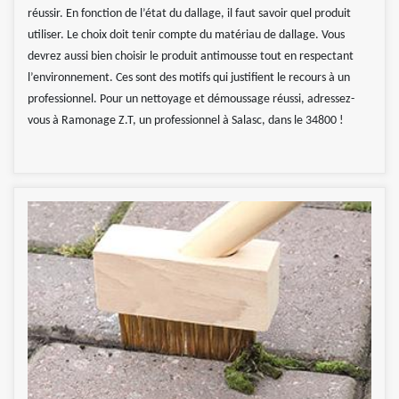
réussir. En fonction de l’état du dallage, il faut savoir quel produit
utiliser. Le choix doit tenir compte du matériau de dallage. Vous
devrez aussi bien choisir le produit antimousse tout en respectant
l’environnement. Ces sont des motifs qui justifient le recours à un
professionnel. Pour un nettoyage et démoussage réussi, adressez-
vous à Ramonage Z.T, un professionnel à Salasc, dans le 34800 !