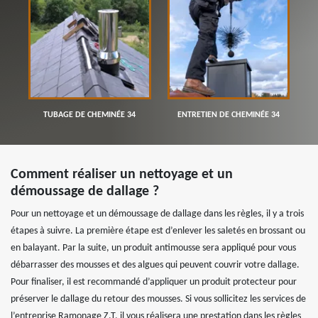
TUBAGE DE CHEMINÉE 34
ENTRETIEN DE CHEMINÉE 34
Comment réaliser un nettoyage et un
démoussage de dallage ?
Pour un nettoyage et un démoussage de dallage dans les règles, il y a trois
étapes à suivre. La première étape est d’enlever les saletés en brossant ou
en balayant. Par la suite, un produit antimousse sera appliqué pour vous
débarrasser des mousses et des algues qui peuvent couvrir votre dallage.
Pour finaliser, il est recommandé d’appliquer un produit protecteur pour
préserver le dallage du retour des mousses. Si vous sollicitez les services de
l’entreprise Ramonage Z.T, il vous réalisera une prestation dans les règles