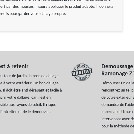
ert par des mousses, il saura appliquer le produit adapté. Il donnera
onseils pour garder votre dallage propre.
st à retenir
Demoussage e
Ramonage Z.
urtour de jardin, la pose de dallage
re à votre extérieur. Un bon dallage
Démousser un dallag
 Il doit être anti dérapant et facile à
rencontrez un tel 
rir votre dallage, car il est en
de votre extérieur 
ble aux rayons de soleil. Il risque
demandez de l'aid
 l’entretien et de le démousser.
impeccable! Nous ré
intervenons avec de
pour la méthode de