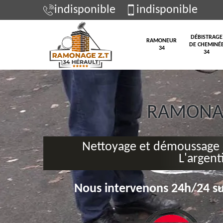
indisponible
indisponible
DÉBISTRAGE
RAMONEUR
DE CHEMINÉ
34
34
RAMONAG
Nettoyage et démoussage 
L'argent
Nous intervenons 24h/24 su