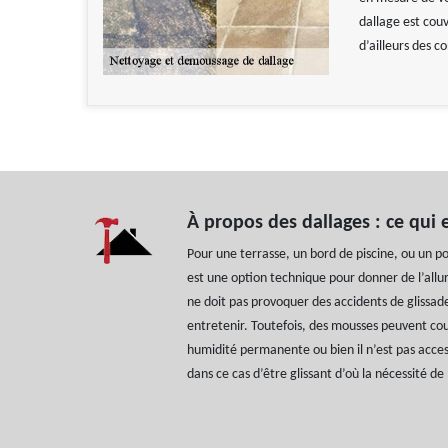
dallage est couv
d’ailleurs des c
À propos des dallages : ce qui e
Pour une terrasse, un bord de piscine, ou un po
est une option technique pour donner de l’allu
ne doit pas provoquer des accidents de glissade.
entretenir. Toutefois, des mousses peuvent couv
humidité permanente ou bien il n’est pas accessi
dans ce cas d’être glissant d’où la nécessité de