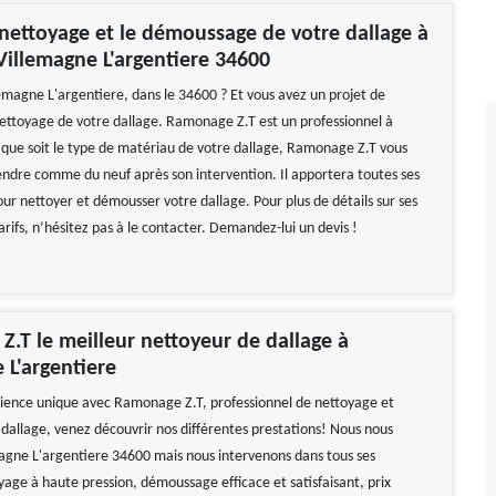
 nettoyage et le démoussage de votre dallage à
à Villemagne L'argentiere 34600
lemagne L'argentiere, dans le 34600 ? Et vous avez un projet de
ettoyage de votre dallage. Ramonage Z.T est un professionnel à
 que soit le type de matériau de votre dallage, Ramonage Z.T vous
rendre comme du neuf après son intervention. Il apportera toutes ses
r nettoyer et démousser votre dallage. Pour plus de détails sur ses
tarifs, n’hésitez pas à le contacter. Demandez-lui un devis !
.T le meilleur nettoyeur de dallage à
 L'argentiere
ience unique avec Ramonage Z.T, professionnel de nettoyage et
allage, venez découvrir nos différentes prestations! Nous nous
magne L'argentiere 34600 mais nous intervenons dans tous ses
yage à haute pression, démoussage efficace et satisfaisant, prix