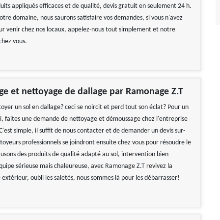
its appliqués efficaces et de qualité, devis gratuit en seulement 24 h.
tre domaine, nous saurons satisfaire vos demandes, si vous n'avez
ur venir chez nos locaux, appelez-nous tout simplement et notre
chez vous.
e et nettoyage de dallage par Ramonage Z.T
oyer un sol en dallage? ceci se noircit et perd tout son éclat? Pour un
i, faites une demande de nettoyage et démoussage chez l'entreprise
est simple, il suffit de nous contacter et de demander un devis sur-
toyeurs professionnels se joindront ensuite chez vous pour résoudre le
usons des produits de qualité adapté au sol, intervention bien
uipe sérieuse mais chaleureuse, avec Ramonage Z.T revivez la
extérieur, oubli les saletés, nous sommes là pour les débarrasser!