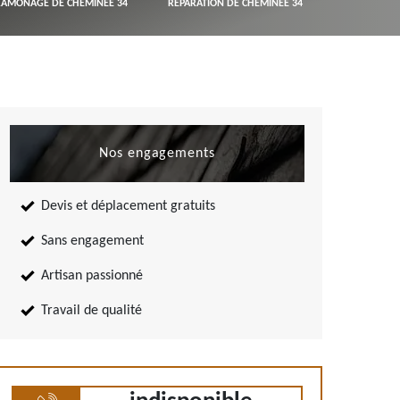
RAMONAGE DE CHEMINÉE 34
RÉPARATION DE CHEMINÉE 34
Nos engagements
Devis et déplacement gratuits
Sans engagement
Artisan passionné
Travail de qualité