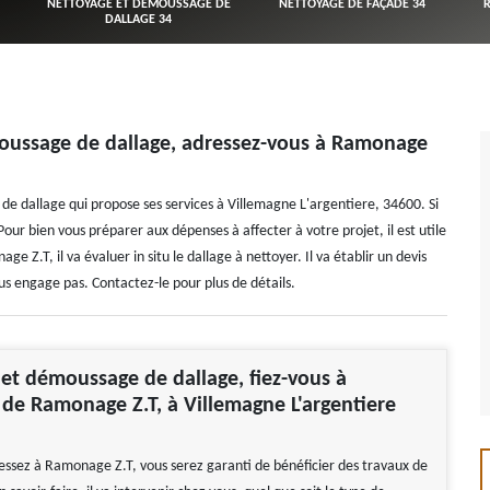
NETTOYAGE ET DÉMOUSSAGE DE
NETTOYAGE DE FAÇADE 34
DALLAGE 34
oussage de dallage, adressez-vous à Ramonage
 dallage qui propose ses services à Villemagne L'argentiere, 34600. Si
 Pour bien vous préparer aux dépenses à affecter à votre projet, il est utile
e Z.T, il va évaluer in situ le dallage à nettoyer. Il va établir un devis
us engage pas. Contactez-le pour plus de détails.
et démoussage de dallage, fiez-vous à
e de Ramonage Z.T, à Villemagne L'argentiere
ressez à Ramonage Z.T, vous serez garanti de bénéficier des travaux de