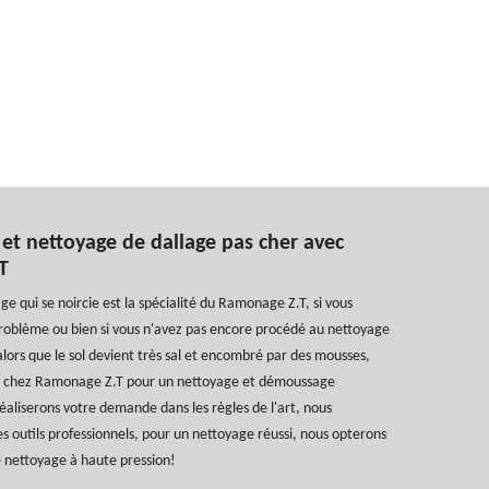
t nettoyage de dallage pas cher avec
T
e qui se noircie est la spécialité du Ramonage Z.T, si vous
problème ou bien si vous n'avez pas encore procédé au nettoyage
alors que le sol devient très sal et encombré par des mousses,
e chez Ramonage Z.T pour un nettoyage et démoussage
aliserons votre demande dans les règles de l'art, nous
s outils professionnels, pour un nettoyage réussi, nous opterons
 nettoyage à haute pression!