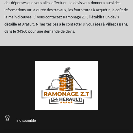
des dépenses que vous allez effectuer. Le devis vous donnera aussi des
informations sur la durée des travaux, les fournitures à acquérir, le coût de
la main d’œuvre. Si vous contactez Ramonage Z.T, il établira un devis
détaillé et gratuit. N’hésitez pas à le contacter si vous êtes à Villespassans,
dans le 34360 pour une demande de devis.
indisponible