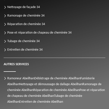
Nettoyage de façade 34
Ramonage de cheminée 34
Réparation de cheminée 34
Pose et réparation de chapeau de cheminée 34
Tubage de cheminée 34
Entretien de cheminée 34
AUTRES SERVICES
Ramoneur Abeilhan
Débistrage de cheminée Abeilhan
Fumisterie
Abeilhan
Nettoyage et démoussage de dallage Abeilhan
Ramonage de
cheminée Abeilhan
Réparation de cheminée Abeilhan
Pose et réparation
de chapeau de cheminée Abeilhan
Tubage de cheminée
Abeilhan
Entretien de cheminée Abeilhan