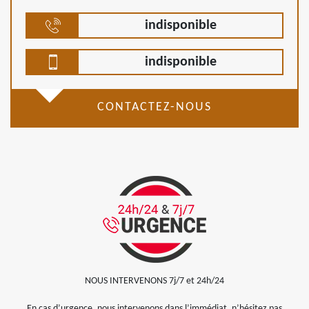
indisponible
indisponible
CONTACTEZ-NOUS
NOUS INTERVENONS 7j/7 et 24h/24
En cas d’urgence, nous intervenons dans l’immédiat, n’hésitez pas