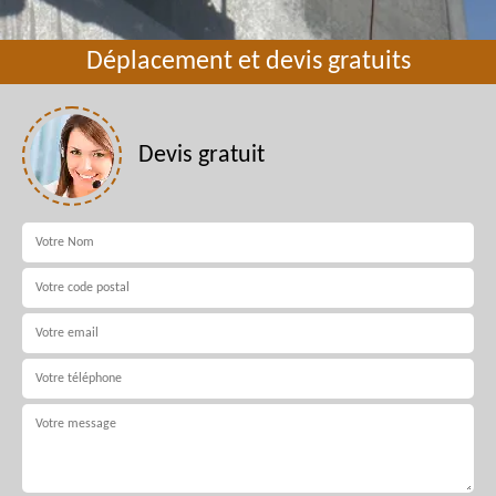
Déplacement et devis gratuits
Devis gratuit