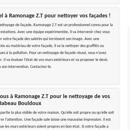
el à Ramonage Z.T pour nettoyer vos façades !
ettoyage de façade, Ramonage Z.T est un professionnel connu pour la
restations. Avec une équipe expérimentée, il va intervenir chez vous
r votre façade des saletés qui ternissent son image. Avec une
e au matériau de votre façade, il va la nettoyer des graffitis ou
ues à la pollution. Pour un nettoyage de façade réussi, vous n’avez
r. Il va évaluer l’état de vos murs extérieurs et va proposer le devis
 son intervention. Contactez-le.
ous à Ramonage Z.T pour le nettoyage de vos
 Babeau Bouldoux
 partie la plus visible de votre maison. Qu’elle soit propre ou qu’elle soit
tirer l’attention. Une façade sale laisse une mauvaise impression. Il est
ue les murs extérieurs soient propres en bon état. Si votre façade a