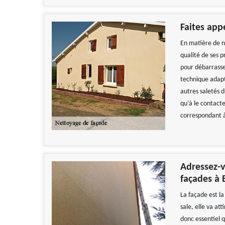
Faites app
En matière de n
qualité de ses p
pour débarrasse
technique adapté
autres saletés d
qu’à le contacte
correspondant à
Adressez-v
façades à
La façade est la
sale, elle va at
donc essentiel q