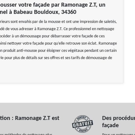
ousser votre façade par Ramonage Z.T, un
nnel à Babeau Bouldoux, 34360
rieurs sont envahis par de la mousse et ont une impression de saletés,
dé de vous adresser à Ramonage Z.T. Ce professionnel en nettoyage
océder à un démoussage pour débarrasser votre façade de ces
 ainsi nettoyer votre façade pour qu‘elle retrouve son éclat. Ramonage
un produit anti-mousse pour éloigner ces végétaux pendant un certain
e pour plus de détails sur ses offres et ses tarifs de démoussage de
tion : Ramonage Z.T est
Des procédur
façade