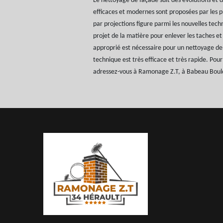
Le nettoyage de façade suit des évolutions et
efficaces et modernes sont proposées par les p
par projections figure parmi les nouvelles techn
projet de la matière pour enlever les taches et
approprié est nécessaire pour un nettoyage de
technique est très efficace et très rapide. Pou
adressez-vous à Ramonage Z.T, à Babeau Boul