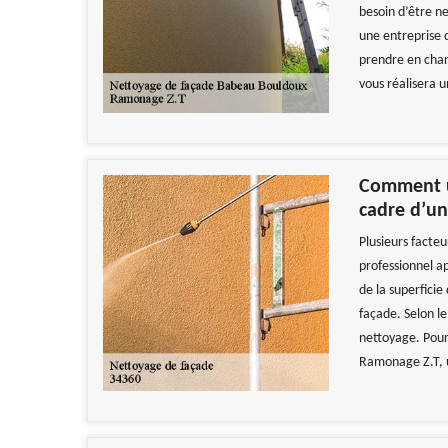
besoin d’être n
une entreprise 
prendre en char
vous réalisera 
Comment un
cadre d’un
Plusieurs facteu
professionnel a
de la superficie
façade. Selon l
nettoyage. Pour
Ramonage Z.T, 