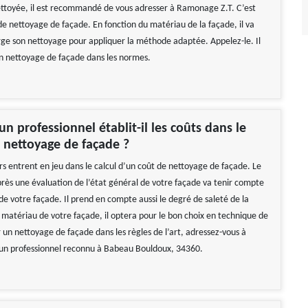
ettoyée, il est recommandé de vous adresser à Ramonage Z.T. C’est
de nettoyage de façade. En fonction du matériau de la façade, il va
ge son nettoyage pour appliquer la méthode adaptée. Appelez-le. Il
un nettoyage de façade dans les normes.
 professionnel établit-il les coûts dans le
 nettoyage de façade ?
rs entrent en jeu dans le calcul d’un coût de nettoyage de façade. Le
près une évaluation de l’état général de votre façade va tenir compte
 de votre façade. Il prend en compte aussi le degré de saleté de la
e matériau de votre façade, il optera pour le bon choix en technique de
 un nettoyage de façade dans les règles de l’art, adressez-vous à
un professionnel reconnu à Babeau Bouldoux, 34360.