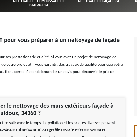
NETTOYAGE ET DÉMOUSSAGE DE
NETTOYAGE DE FAÇADE 34
DALLAGE 34
T pour vous préparer à un nettoyage de façade
 ses prestations de qualité. Si vous avez un projet de nettoyage de
rt de votre projet et il vous garantit des travaux de qualité pour que votre
x, il est conseillé de lui demander un devis pour découvrir le prix de
ier le nettoyage des murs extérieurs façade à
uldoux, 34360 ?
t se salir avec le temps. La pollution et les saletés diverses peuvent
xtérieurs. Il arrive aussi des graffitis sont inscrits sur vos murs