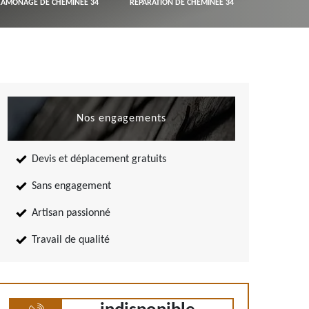
RAMONAGE DE CHEMINÉE 34
RÉPARATION DE CHEMINÉE 34
Nos engagements
Devis et déplacement gratuits
Sans engagement
Artisan passionné
Travail de qualité