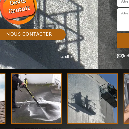
NOUS CONTACTER
in
scroll