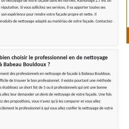
r un nettoyage de votre façade dans les normes, Ramonage Z.T est un
réputation. Si vous sollicitez ses services, il va apporter toutes ses
son expérience pour rendre votre façade propre et nette. Il
produits de nettoyage adapté au matériau de votre façade. Contactez-
en choisir le professionnel en de nettoyage
 à Babeau Bouldoux ?
ement des professionnels en nettoyage de façade à Babeau Bouldoux,
difficile de trouver le bon professionnel. Il existe pourtant une méthode
s établissez un short list de 5 ou 6 professionnels qui ont une bonne
s allez leur demander un devis de nettoyage de votre façade. Une fois
z des propositions, vous n’avez qu’à les comparer et vous allez
facilement le professionnel à qui vous allez confier le nettoyage de votre