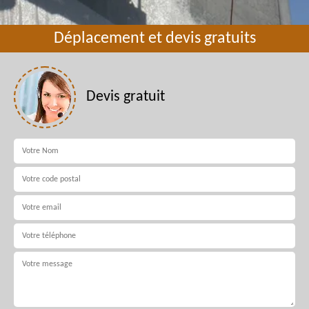
Déplacement et devis gratuits
Devis gratuit