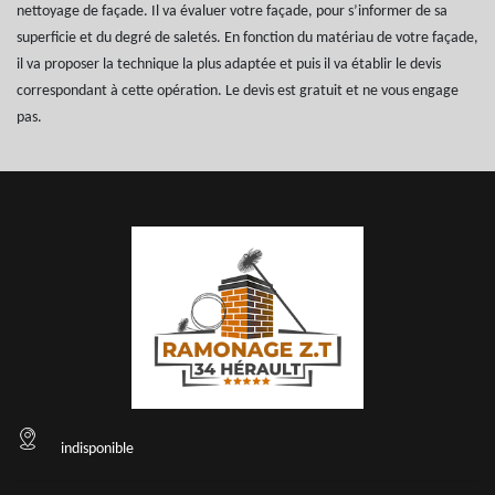
nettoyage de façade. Il va évaluer votre façade, pour s’informer de sa
superficie et du degré de saletés. En fonction du matériau de votre façade,
il va proposer la technique la plus adaptée et puis il va établir le devis
correspondant à cette opération. Le devis est gratuit et ne vous engage
pas.
indisponible