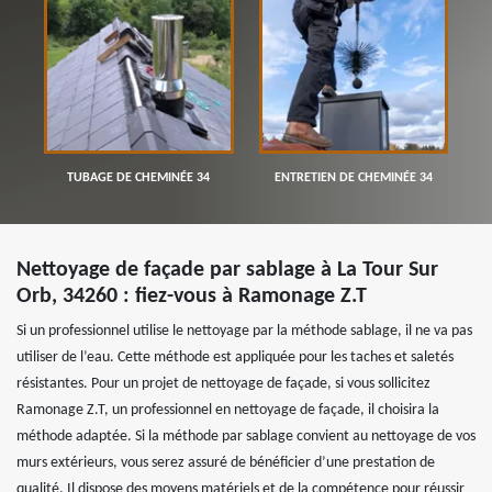
TUBAGE DE CHEMINÉE 34
ENTRETIEN DE CHEMINÉE 34
Nettoyage de façade par sablage à La Tour Sur
Orb, 34260 : fiez-vous à Ramonage Z.T
Si un professionnel utilise le nettoyage par la méthode sablage, il ne va pas
utiliser de l’eau. Cette méthode est appliquée pour les taches et saletés
résistantes. Pour un projet de nettoyage de façade, si vous sollicitez
Ramonage Z.T, un professionnel en nettoyage de façade, il choisira la
méthode adaptée. Si la méthode par sablage convient au nettoyage de vos
murs extérieurs, vous serez assuré de bénéficier d’une prestation de
qualité. Il dispose des moyens matériels et de la compétence pour réussir