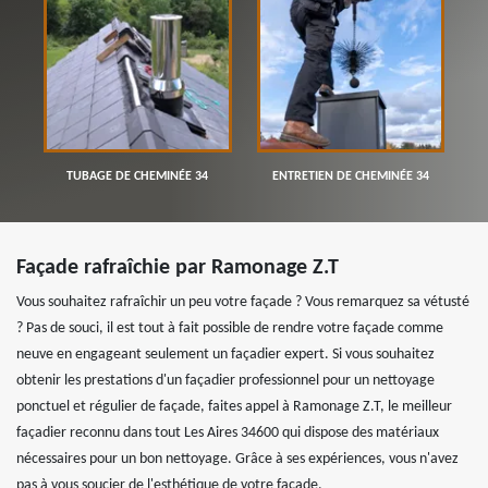
TUBAGE DE CHEMINÉE 34
ENTRETIEN DE CHEMINÉE 34
Façade rafraîchie par Ramonage Z.T
Vous souhaitez rafraîchir un peu votre façade ? Vous remarquez sa vétusté
? Pas de souci, il est tout à fait possible de rendre votre façade comme
neuve en engageant seulement un façadier expert. Si vous souhaitez
obtenir les prestations d'un façadier professionnel pour un nettoyage
ponctuel et régulier de façade, faites appel à Ramonage Z.T, le meilleur
façadier reconnu dans tout Les Aires 34600 qui dispose des matériaux
nécessaires pour un bon nettoyage. Grâce à ses expériences, vous n'avez
pas à vous soucier de l'esthétique de votre façade.