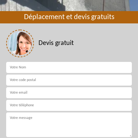
Déplacement et devis gratuits
Devis gratuit