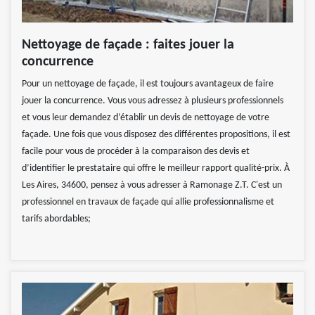
Nettoyage de façade : faites jouer la
concurrence
Pour un nettoyage de façade, il est toujours avantageux de faire
jouer la concurrence. Vous vous adressez à plusieurs professionnels
et vous leur demandez d’établir un devis de nettoyage de votre
façade. Une fois que vous disposez des différentes propositions, il est
facile pour vous de procéder à la comparaison des devis et
d’identifier le prestataire qui offre le meilleur rapport qualité-prix. À
Les Aires, 34600, pensez à vous adresser à Ramonage Z.T. C'est un
professionnel en travaux de façade qui allie professionnalisme et
tarifs abordables;