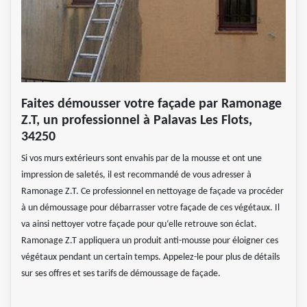
Faites démousser votre façade par Ramonage
Z.T, un professionnel à Palavas Les Flots,
34250
Si vos murs extérieurs sont envahis par de la mousse et ont une
impression de saletés, il est recommandé de vous adresser à
Ramonage Z.T. Ce professionnel en nettoyage de façade va procéder
à un démoussage pour débarrasser votre façade de ces végétaux. Il
va ainsi nettoyer votre façade pour qu‘elle retrouve son éclat.
Ramonage Z.T appliquera un produit anti-mousse pour éloigner ces
végétaux pendant un certain temps. Appelez-le pour plus de détails
sur ses offres et ses tarifs de démoussage de façade.