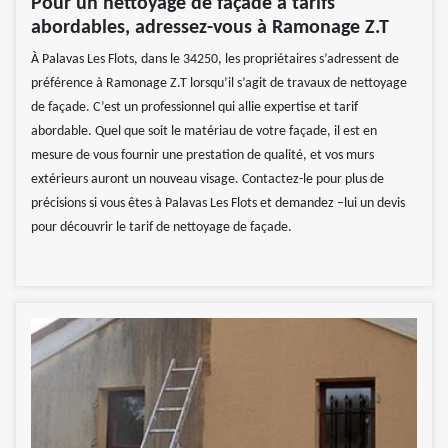
Pour un nettoyage de façade à tarifs
abordables, adressez-vous à Ramonage Z.T
À Palavas Les Flots, dans le 34250, les propriétaires s’adressent de
préférence à Ramonage Z.T lorsqu’il s’agit de travaux de nettoyage
de façade. C’est un professionnel qui allie expertise et tarif
abordable. Quel que soit le matériau de votre façade, il est en
mesure de vous fournir une prestation de qualité, et vos murs
extérieurs auront un nouveau visage. Contactez-le pour plus de
précisions si vous êtes à Palavas Les Flots et demandez –lui un devis
pour découvrir le tarif de nettoyage de façade.