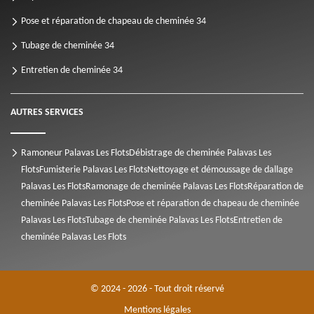
Pose et réparation de chapeau de cheminée 34
Tubage de cheminée 34
Entretien de cheminée 34
AUTRES SERVICES
Ramoneur Palavas Les Flots
Débistrage de cheminée Palavas Les
Flots
Fumisterie Palavas Les Flots
Nettoyage et démoussage de dallage
Palavas Les Flots
Ramonage de cheminée Palavas Les Flots
Réparation de
cheminée Palavas Les Flots
Pose et réparation de chapeau de cheminée
Palavas Les Flots
Tubage de cheminée Palavas Les Flots
Entretien de
cheminée Palavas Les Flots
© 2024 - 2026 - Tout droit réservé
Mentions légales