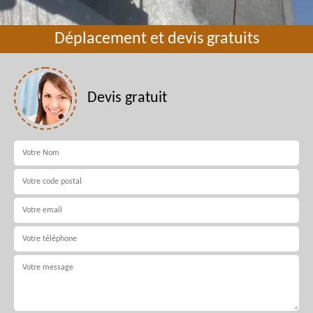
Déplacement et devis gratuits
Devis gratuit