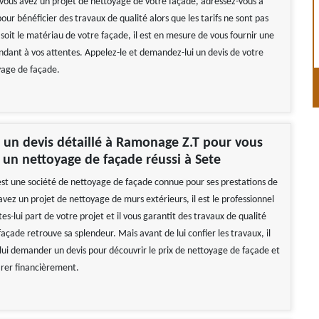
i vous avez un projet de nettoyage de votre façade, adressez-vous à
r bénéficier des travaux de qualité alors que les tarifs ne sont pas
soit le matériau de votre façade, il est en mesure de vous fournir une
ndant à vos attentes. Appelez-le et demandez-lui un devis de votre
yage de façade.
un devis détaillé à Ramonage Z.T pour vous
 un nettoyage de façade réussi à Sete
t une société de nettoyage de façade connue pour ses prestations de
 avez un projet de nettoyage de murs extérieurs, il est le professionnel
tes-lui part de votre projet et il vous garantit des travaux de qualité
açade retrouve sa splendeur. Mais avant de lui confier les travaux, il
 lui demander un devis pour découvrir le prix de nettoyage de façade et
rer financièrement.