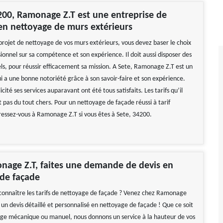
200, Ramonage Z.T est une entreprise de
en nettoyage de murs extérieurs
 projet de nettoyage de vos murs extérieurs, vous devez baser le choix
ionnel sur sa compétence et son expérience. Il doit aussi disposer des
s, pour réussir efficacement sa mission. A Sete, Ramonage Z.T est un
i a une bonne notoriété grâce à son savoir-faire et son expérience.
icité ses services auparavant ont été tous satisfaits. Les tarifs qu’il
 pas du tout chers. Pour un nettoyage de façade réussi à tarif
ressez-vous à Ramonage Z.T si vous êtes à Sete, 34200.
nage Z.T, faites une demande de devis en
de façade
connaître les tarifs de nettoyage de façade ? Venez chez Ramonage
 un devis détaillé et personnalisé en nettoyage de façade ! Que ce soit
ge mécanique ou manuel, nous donnons un service à la hauteur de vos