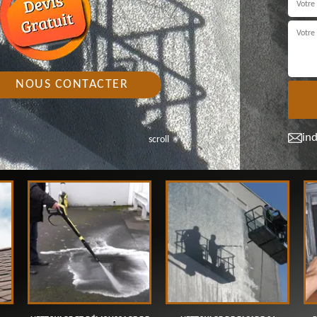
NOUS CONTACTER
in
scroll