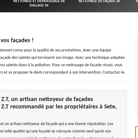
NETTOYAGE ET DÉMOUSSAGE DE
NETTOYAGE DE FAÇADE 34
DALLAGE 34
vos façades !
onnel connu pour la qualité de ses prestations. Avec une équipe
 façade des saletés qui ternissent son image. Avec une technique adaptée
tres saletés dues à la pollution. Pour un nettoyage de façade réussi, vous
urs et va proposer le devis correspondant à son intervention. Contactez-le.
.T, un artisan nettoyeur de façades
.T recommandé par les propriétaires à Sete,
t un artisan nettoyeur de façade qui a une bonne réputation. Les
ne telle qualité qu’une façade se retrouve comme neuf après son