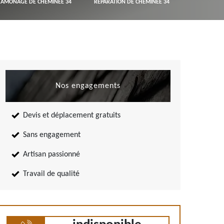
RAMONAGE DE CHEMINÉE 34
RÉPARATION DE CHEMINÉE 34
Nos engagements
Devis et déplacement gratuits
Sans engagement
Artisan passionné
Travail de qualité