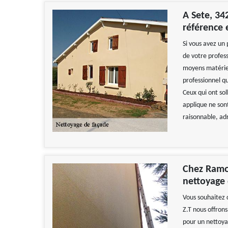
A Sete, 34
référence 
Si vous avez un
de votre profess
moyens matériel
professionnel qu
Ceux qui ont soll
applique ne sont
raisonnable, ad
Chez Ramo
nettoyage 
Vous souhaitez 
Z.T nous offrons
pour un nettoya