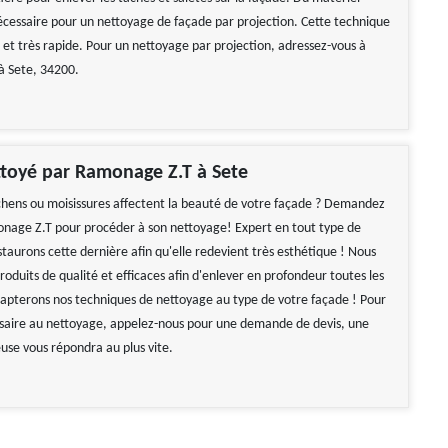
écessaire pour un nettoyage de façade par projection. Cette technique
e et très rapide. Pour un nettoyage par projection, adressez-vous à
à Sete, 34200.
toyé par Ramonage Z.T à Sete
chens ou moisissures affectent la beauté de votre façade ? Demandez
onage Z.T pour procéder à son nettoyage! Expert en tout type de
taurons cette dernière afin qu'elle redevient très esthétique ! Nous
produits de qualité et efficaces afin d'enlever en profondeur toutes les
dapterons nos techniques de nettoyage au type de votre façade ! Pour
saire au nettoyage, appelez-nous pour une demande de devis, une
use vous répondra au plus vite.