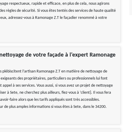
yage respectueux, rapide et efficace, en plus de cela, nous agirons
des règles de sécurité. Si vous êtes tentés des services de haute qualité
teux, adressez-vous à Ramonage Z.T le façadier renommé à votre
 nettoyage de votre façade à l’expert Ramonage
es plébiscitent l’artisan Ramonage Z.T en matière de nettoyage de
 exigeants des propriétaires, particuliers ou professionnels lui font
t appel à ses services. Vous aussi, si vous avez un projet de nettoyage
ser à Sete, ne cherchez plus ailleurs, fiez-vous à ‘client}. Il vous fera
avoir-faire alors que les tarifs appliqués sont très accessibles.
ur de plus amples informations si vous êtes à Sete, dans le 34200.