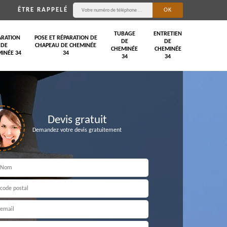
ÊTRE RAPPELÉ
TUBAGE
ENTRETIEN
ARATION
POSE ET RÉPARATION DE
DE
DE
DE
CHAPEAU DE CHEMINÉE
CHEMINÉE
CHEMINÉE
INÉE 34
34
34
34
Devis gratuit
Demandez votre devis gratuitement