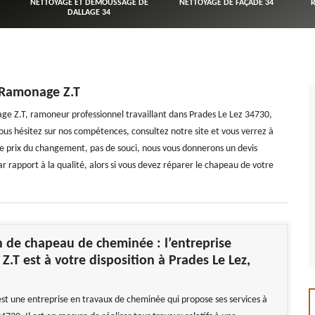
NETTOYAGE ET DÉMOUSSAGE DE
NETTOYAGE DE FAÇADE 34
DALLAGE 34
Ramonage Z.T
 Z.T, ramoneur professionnel travaillant dans Prades Le Lez 34730,
vous hésitez sur nos compétences, consultez notre site et vous verrez à
 le prix du changement, pas de souci, nous vous donnerons un devis
r rapport à la qualité, alors si vous devez réparer le chapeau de votre
 de chapeau de cheminée : l’entreprise
.T est à votre disposition à Prades Le Lez,
t une entreprise en travaux de cheminée qui propose ses services à