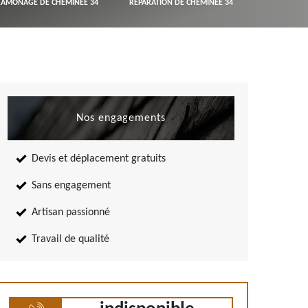
RAMONAGE DE CHEMINÉE 34
RÉPARATION DE CHEMINÉE 34
Nos engagements
Devis et déplacement gratuits
Sans engagement
Artisan passionné
Travail de qualité