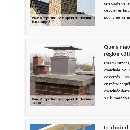
une chute de te
déposer en bist
pour créer un i
Quels mat
région côt
Lors du ramonag
cheminée. Vous d
desserrés. Si vo
en métal et qu’
cheminée dans u
sur le matériau
Le choix 