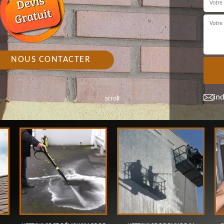
NOUS CONTACTER
in
scroll