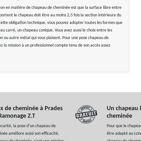
tion en matière de chapeau de cheminée est que la surface libre entre
pportent le chapeau doit être au moins 2,5 fois la section intérieure du
cette obligation technique, vous pouvez adopter toutes les formes que
au carré, un chapeau conique. Vous avez aussi le choix entre les
n ou autre métal qui vous plaisent. Pour une pose chapeau de
ez la mission à un professionnel compte tenu de son accès assez
ux de cheminée à Prades
Un chapeau b
 Ramonage Z.T
cheminée
écurité, la pose d’un chapeau de
Pour que le chapeau
née améliore aussi son efficacité.
être adapté au condu