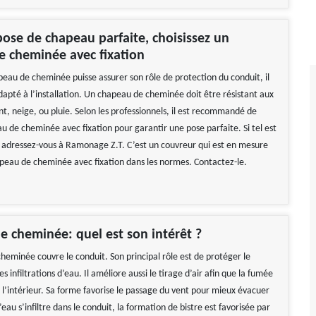
ose de chapeau parfaite, choisissez un
e cheminée avec fixation
peau de cheminée puisse assurer son rôle de protection du conduit, il
dapté à l’installation. Un chapeau de cheminée doit être résistant aux
t, neige, ou pluie. Selon les professionnels, il est recommandé de
u de cheminée avec fixation pour garantir une pose parfaite. Si tel est
, adressez-vous à Ramonage Z.T. C’est un couvreur qui est en mesure
peau de cheminée avec fixation dans les normes. Contactez-le.
 cheminée: quel est son intérêt ?
heminée couvre le conduit. Son principal rôle est de protéger le
s infiltrations d’eau. Il améliore aussi le tirage d’air afin que la fumée
 l’intérieur. Sa forme favorise le passage du vent pour mieux évacuer
l’eau s’infiltre dans le conduit, la formation de bistre est favorisée par