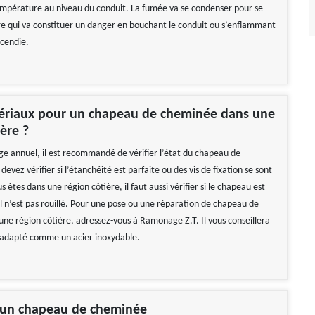
mpérature au niveau du conduit. La fumée va se condenser pour se
re qui va constituer un danger en bouchant le conduit ou s’enflammant
ncendie.
ériaux pour un chapeau de cheminée dans une
ière ?
e annuel, il est recommandé de vérifier l’état du chapeau de
evez vérifier si l’étanchéité est parfaite ou des vis de fixation se sont
us êtes dans une région côtière, il faut aussi vérifier si le chapeau est
il n’est pas rouillé. Pour une pose ou une réparation de chapeau de
ne région côtière, adressez-vous à Ramonage Z.T. Il vous conseillera
 adapté comme un acier inoxydable.
d’un chapeau de cheminée