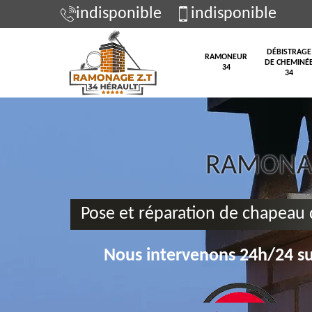
indisponible
indisponible
DÉBISTRAGE
RAMONEUR
DE CHEMINÉ
34
34
RAMONAG
Pose et réparation de chapeau
Nous intervenons 24h/24 su