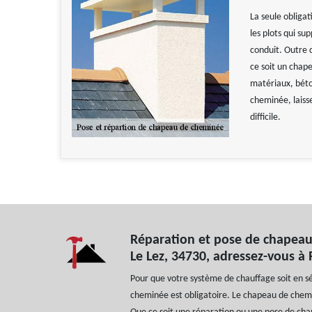
La seule obliga
les plots qui su
conduit. Outre 
ce soit un chape
matériaux, béto
cheminée, laiss
difficile.
Réparation et pose de chapea
Le Lez, 34730, adressez-vous à
Pour que votre système de chauffage soit en s
cheminée est obligatoire. Le chapeau de chemi