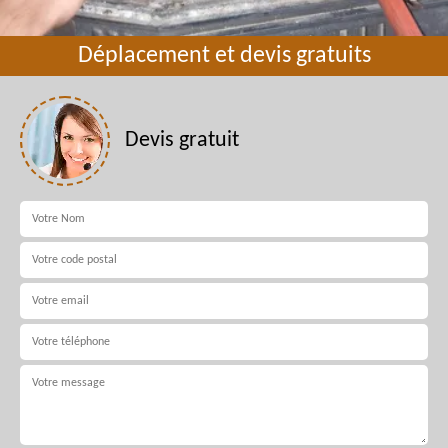
Déplacement et devis gratuits
Devis gratuit