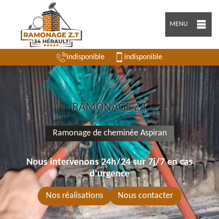
MENU
indisponible
indisponible
RAMONAGE Z.T
Ramonage de cheminée Aspiran
Nous intervenons 24h/24 sur 7j/7 en cas
d'urgence
Nos réalisations
Nous contacter