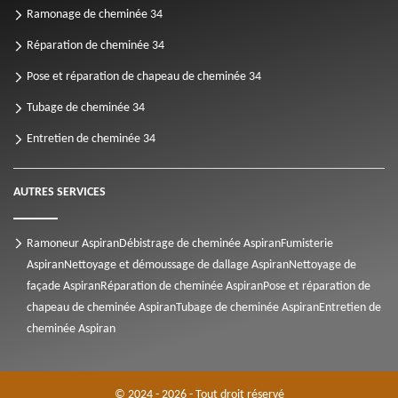
Ramonage de cheminée 34
Réparation de cheminée 34
Pose et réparation de chapeau de cheminée 34
Tubage de cheminée 34
Entretien de cheminée 34
AUTRES SERVICES
Ramoneur Aspiran
Débistrage de cheminée Aspiran
Fumisterie
Aspiran
Nettoyage et démoussage de dallage Aspiran
Nettoyage de
façade Aspiran
Réparation de cheminée Aspiran
Pose et réparation de
chapeau de cheminée Aspiran
Tubage de cheminée Aspiran
Entretien de
cheminée Aspiran
© 2024 - 2026 - Tout droit réservé