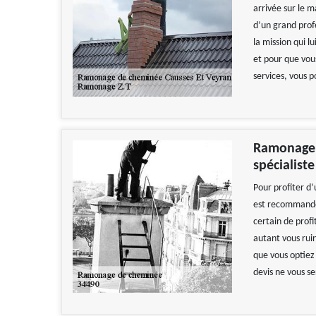
arrivée sur le m
d’un grand profe
la mission qui l
et pour que vous
services, vous 
Ramonage d
spécialist
Pour profiter d’
est recommandé 
certain de pro
autant vous ruin
que vous optiez
devis ne vous se