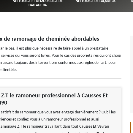
NETTOYAGE ET DÉMOUSSAGE DE
NETTOYAGE DE FAÇADE 34
DALLAGE 34
rix de ramonage de cheminée abordables
le bas, il est plus que nécessaire de faire appel à un prestataire
ervices qui vous seront livrés. Pour le cas des propriétaires qui ont choisi
n assure toujours des interventions conformes aux règles de l’art. pour
 clientèle.
.T le ramoneur professionnel à Causses Et
490
s satisfait du ramoneur que vous avez engagé dernièrement ? Oubli les
iences et confiez-vous à un ramoneur professionnel et aussi
amonage Z.T le ramoneur travaillant dans tout Causses Et Veyran