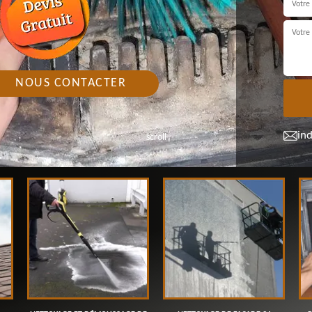
NOUS CONTACTER
in
scroll