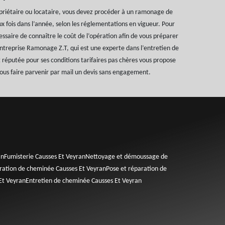
priétaire ou locataire, vous devez procéder à un ramonage de
 fois dans l’année, selon les réglementations en vigueur. Pour
cessaire de connaître le coût de l’opération afin de vous préparer
ntreprise Ramonage Z.T, qui est une experte dans l’entretien de
 réputée pour ses conditions tarifaires pas chères vous propose
ous faire parvenir par mail un devis sans engagement.
an
Fumisterie Causses Et Veyran
Nettoyage et démoussage de
ration de cheminée Causses Et Veyran
Pose et réparation de
Et Veyran
Entretien de cheminée Causses Et Veyran