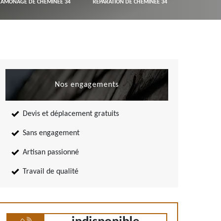
RAMONAGE DE CHEMINÉE 34
RÉPARATION DE CHEMINÉE 34
Nos engagements
Devis et déplacement gratuits
Sans engagement
Artisan passionné
Travail de qualité