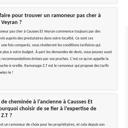
aire pour trouver un ramoneur pas cher à
 Veyran ?
oneur pas cher à Causses Et Veyran commence toujours par des
is auprès des prestataires dans votre localité. Ce sont ces
une fois comparés, vous révèleront les conditions tarifaires qui
e plus à votre budget. À part les demandes de devis, vous pouvez aussi
x recommandations émises par vos proches. C’est ce qu’on appelle la
uche-à-oreille. Ramonage Z.T est le ramoneur qui propose des tarifs
elez-le !
de cheminée à l’ancienne à Causses Et
urquoi choisir de se fier à l’expertise de
Z.T ?
t un ramoneur de choix pour les propriétaires, et cela depuis son