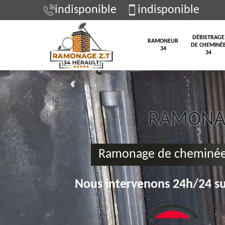
indisponible
indisponible
DÉBISTRAGE
RAMONEUR
DE CHEMINÉ
34
34
RAMONAG
Ramonage de cheminée 
Nous intervenons 24h/24 su