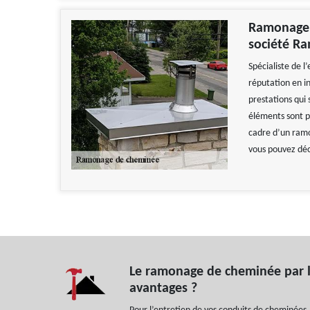
Ramonage d
société R
Spécialiste de l
réputation en in
prestations qui 
éléments sont po
cadre d’un ramo
vous pouvez déc
Le ramonage de cheminée par le
avantages ?