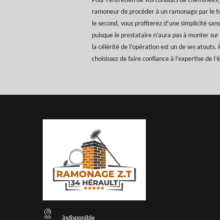
Pour l’entretien de vos conduits de cheminée
ramoneur de procéder à un ramonage par le h
le second, vous profiterez d’une simplicité san
puisque le prestataire n’aura pas à monter sur l
la célérité de l’opération est un de ses atouts
choisissez de faire confiance à l’expertise de 
indisponible