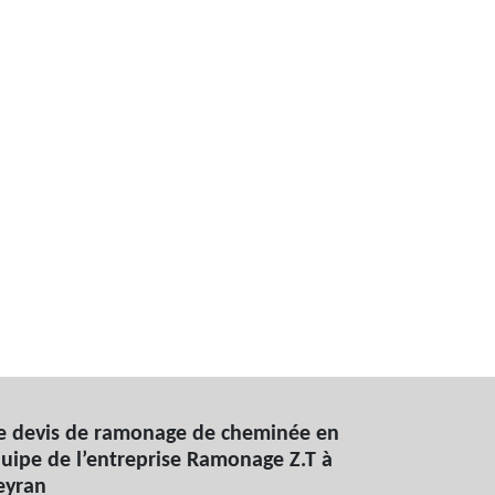
e devis de ramonage de cheminée en
quipe de l’entreprise Ramonage Z.T à
eyran