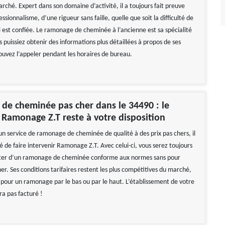
arché. Expert dans son domaine d’activité, il a toujours fait preuve
ssionnalisme, d’une rigueur sans faille, quelle que soit la difficulté de
ui est confiée. Le ramonage de cheminée à l’ancienne est sa spécialité
 puissiez obtenir des informations plus détaillées à propos de ses
pouvez l’appeler pendant les horaires de bureau.
e cheminée pas cher dans le 34490 : le
e Ramonage Z.T reste à votre disposition
un service de ramonage de cheminée de qualité à des prix pas chers, il
de faire intervenir Ramonage Z.T. Avec celui-ci, vous serez toujours
fiter d’un ramonage de cheminée conforme aux normes sans pour
er. Ses conditions tarifaires restent les plus compétitives du marché,
 pour un ramonage par le bas ou par le haut. L’établissement de votre
ra pas facturé !