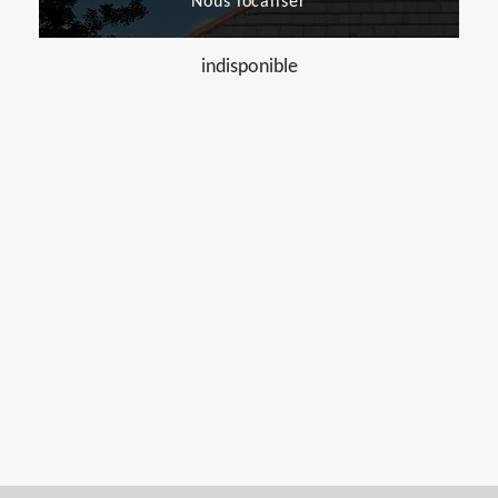
Nous localiser
indisponible