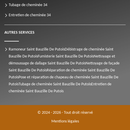
Tubage de cheminée 34
Entretien de cheminée 34
AUTRES SERVICES
Ramoneur Saint Bauzille De Putois
Débistrage de cheminée Saint
Bauzille De Putois
Fumisterie Saint Bauzille De Putois
Nettoyage et
démoussage de dallage Saint Bauzille De Putois
Nettoyage de façade
Saint Bauzille De Putois
Réparation de cheminée Saint Bauzille De
Putois
Pose et réparation de chapeau de cheminée Saint Bauzille De
Putois
Tubage de cheminée Saint Bauzille De Putois
Entretien de
cheminée Saint Bauzille De Putois
© 2024 - 2026 - Tout droit réservé
Mentions légales