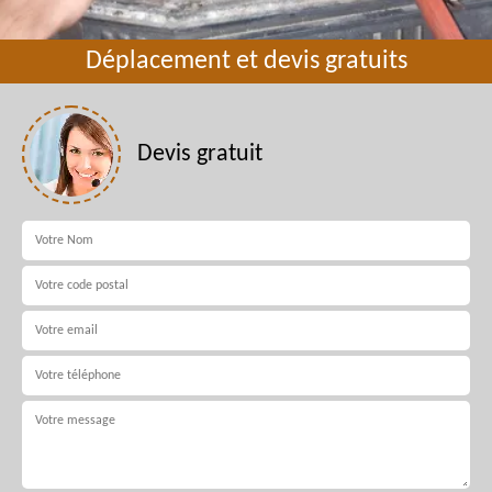
Déplacement et devis gratuits
Devis gratuit