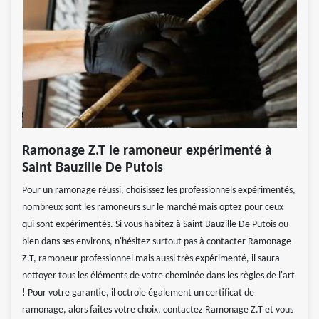
Ramonage Z.T le ramoneur expérimenté à
Saint Bauzille De Putois
Pour un ramonage réussi, choisissez les professionnels expérimentés,
nombreux sont les ramoneurs sur le marché mais optez pour ceux
qui sont expérimentés. Si vous habitez à Saint Bauzille De Putois ou
bien dans ses environs, n'hésitez surtout pas à contacter Ramonage
Z.T, ramoneur professionnel mais aussi très expérimenté, il saura
nettoyer tous les éléments de votre cheminée dans les règles de l'art
! Pour votre garantie, il octroie également un certificat de
ramonage, alors faites votre choix, contactez Ramonage Z.T et vous