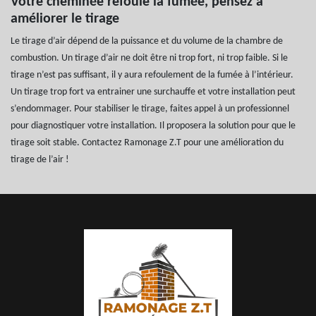
Votre cheminée refoule la fumée, pensez à
améliorer le tirage
Le tirage d’air dépend de la puissance et du volume de la chambre de
combustion. Un tirage d’air ne doit être ni trop fort, ni trop faible. Si le
tirage n’est pas suffisant, il y aura refoulement de la fumée à l’intérieur.
Un tirage trop fort va entrainer une surchauffe et votre installation peut
s’endommager. Pour stabiliser le tirage, faites appel à un professionnel
pour diagnostiquer votre installation. Il proposera la solution pour que le
tirage soit stable. Contactez Ramonage Z.T pour une amélioration du
tirage de l’air !