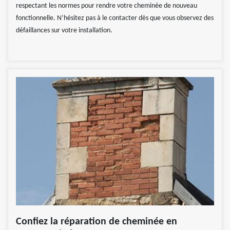
respectant les normes pour rendre votre cheminée de nouveau
fonctionnelle. N’hésitez pas à le contacter dès que vous observez des
défaillances sur votre installation.
Confiez la réparation de cheminée en