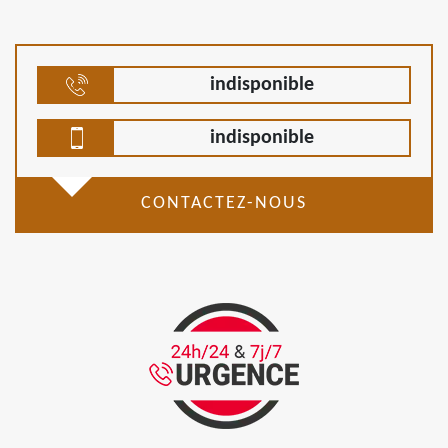
indisponible
indisponible
CONTACTEZ-NOUS