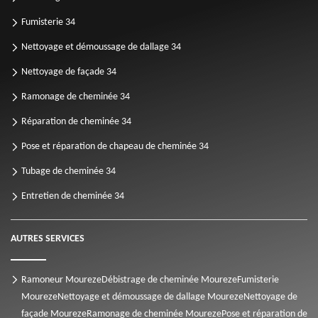
Fumisterie 34
Nettoyage et démoussage de dallage 34
Nettoyage de façade 34
Ramonage de cheminée 34
Réparation de cheminée 34
Pose et réparation de chapeau de cheminée 34
Tubage de cheminée 34
Entretien de cheminée 34
AUTRES SERVICES
Ramoneur Moureze
Débistrage de cheminée Moureze
Fumisterie
Moureze
Nettoyage et démoussage de dallage Moureze
Nettoyage de
façade Moureze
Ramonage de cheminée Moureze
Pose et réparation de