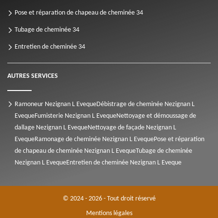
Pose et réparation de chapeau de cheminée 34
Tubage de cheminée 34
Entretien de cheminée 34
AUTRES SERVICES
Ramoneur Nezignan L Eveque
Débistrage de cheminée Nezignan L
Eveque
Fumisterie Nezignan L Eveque
Nettoyage et démoussage de
dallage Nezignan L Eveque
Nettoyage de façade Nezignan L
Eveque
Ramonage de cheminée Nezignan L Eveque
Pose et réparation
de chapeau de cheminée Nezignan L Eveque
Tubage de cheminée
Nezignan L Eveque
Entretien de cheminée Nezignan L Eveque
© 2024 - 2026 - Tout droit réservé
Mentions légales