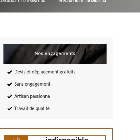
RAMONAGE DE CHEMINÉE 34
RÉPARATION DE CHEMINÉE 34
Nos engagements
Devis et déplacement gratuits
Sans engagement
Artisan passionné
Travail de qualité