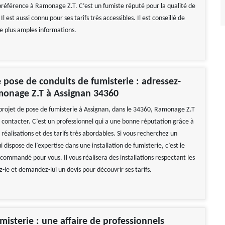
préférence à Ramonage Z.T. C’est un fumiste réputé pour la qualité de
 Il est aussi connu pour ses tarifs très accessibles. Il est conseillé de
de plus amples informations.
 pose de conduits de fumisterie : adressez-
monage Z.T à Assignan 34360
 projet de pose de fumisterie à Assignan, dans le 34360, Ramonage Z.T
à contacter. C’est un professionnel qui a une bonne réputation grâce à
s réalisations et des tarifs très abordables. Si vous recherchez un
i dispose de l’expertise dans une installation de fumisterie, c’est le
commandé pour vous. Il vous réalisera des installations respectant les
-le et demandez-lui un devis pour découvrir ses tarifs.
misterie : une affaire de professionnels