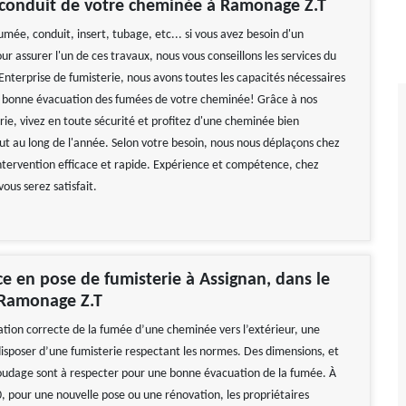
 conduit de votre cheminée à Ramonage Z.T
mée, conduit, insert, tubage, etc... si vous avez besoin d'un
ur assurer l'un de ces travaux, nous vous conseillons les services du
nterprise de fumisterie, nous avons toutes les capacités nécessaires
a bonne évacuation des fumées de votre cheminée! Grâce à nos
rie, vivez en toute sécurité et profitez d'une cheminée bien
out au long de l'année. Selon votre besoin, nous nous déplaçons chez
ntervention efficace et rapide. Expérience et compétence, chez
ous serez satisfait.
ce en pose de fumisterie à Assignan, dans le
 Ramonage Z.T
tion correcte de la fumée d’une cheminée vers l’extérieur, une
isposer d’une fumisterie respectant les normes. Des dimensions, et
oudage sont à respecter pour une bonne évacuation de la fumée. À
, pour une nouvelle pose ou une rénovation, les propriétaires