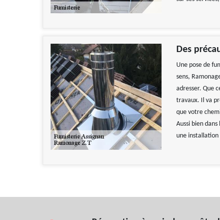
Des précau
Une pose de fumi
sens, Ramonage 
adresser. Que ce
travaux. Il va p
que votre chemi
Aussi bien dans 
une installation