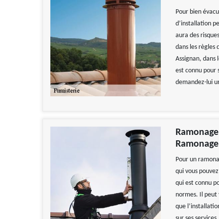
Pour bien évacu
d’installation p
aura des risque
dans les règles 
Assignan, dans 
est connu pour 
demandez-lui un
Ramonage d
Ramonage 
Pour un ramonag
qui vous pouvez 
qui est connu p
normes. Il peut 
que l’installati
sur ses services