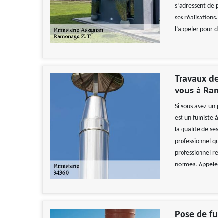
s‘adressent de 
ses réalisations.
l’appeler pour 
Travaux de
vous à Ra
Si vous avez un
est un fumiste 
la qualité de se
professionnel qu
professionnel re
normes. Appelez
Pose de fu