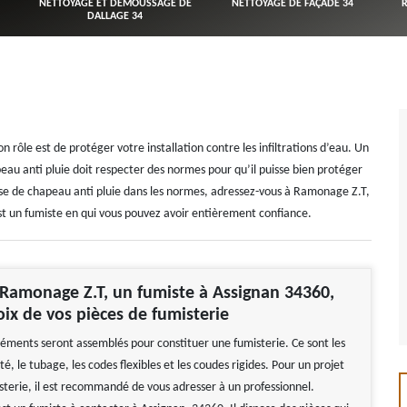
NETTOYAGE ET DÉMOUSSAGE DE
NETTOYAGE DE FAÇADE 34
DALLAGE 34
n rôle est de protéger votre installation contre les infiltrations d’eau. Un
peau anti pluie doit respecter des normes pour qu’il puisse bien protéger
 pose de chapeau anti pluie dans les normes, adressez-vous à Ramonage Z.T,
t un fumiste en qui vous pouvez avoir entièrement confiance.
Ramonage Z.T, un fumiste à Assignan 34360,
oix de vos pièces de fumisterie
ments seront assemblés pour constituer une fumisterie. Ce sont les
ité, le tubage, les codes flexibles et les coudes rigides. Pour un projet
sterie, il est recommandé de vous adresser à un professionnel.