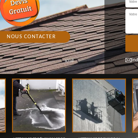
NOUS CONTACTER
in
scroll