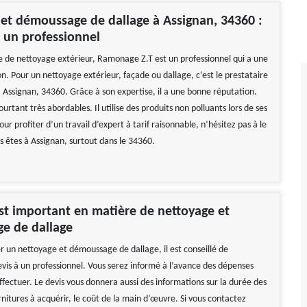
et démoussage de dallage à Assignan, 34360 :
à un professionnel
 de nettoyage extérieur, Ramonage Z.T est un professionnel qui a une
n. Pour un nettoyage extérieur, façade ou dallage, c’est le prestataire
é à Assignan, 34360. Grâce à son expertise, il a une bonne réputation.
pourtant très abordables. Il utilise des produits non polluants lors de ses
our profiter d’un travail d’expert à tarif raisonnable, n’hésitez pas à le
s êtes à Assignan, surtout dans le 34360.
st important en matière de nettoyage et
e de dallage
 un nettoyage et démoussage de dallage, il est conseillé de
is à un professionnel. Vous serez informé à l’avance des dépenses
ffectuer. Le devis vous donnera aussi des informations sur la durée des
rnitures à acquérir, le coût de la main d’œuvre. Si vous contactez