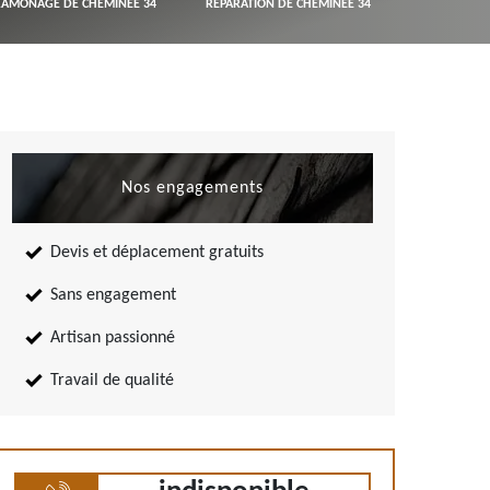
RAMONAGE DE CHEMINÉE 34
RÉPARATION DE CHEMINÉE 34
Nos engagements
Devis et déplacement gratuits
Sans engagement
Artisan passionné
Travail de qualité