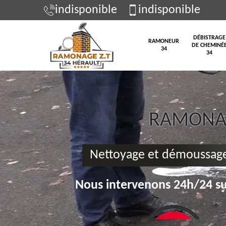
indisponible
indisponible
DÉBISTRAGE
RAMONEUR
DE CHEMINÉ
34
34
RAMONAG
Nettoyage et démoussage
Nous intervenons 24h/24 su