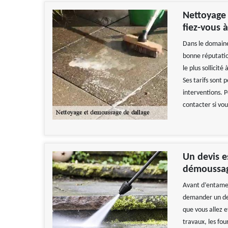
Nettoyage 
fiez-vous 
Dans le domaine
bonne réputatio
le plus sollicit
Ses tarifs sont 
interventions. P
contacter si vou
Un devis e
démoussag
Avant d’entamer
demander un dev
que vous allez e
travaux, les fou