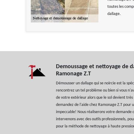
toutes les comp
dallage.
Demoussage et nettoyage de da
Ramonage Z.T
Démousser un dallage qui se noircie est la spéc
rencontrez un tel problème ou bien si vous n'
de votre extérieur alors que le sol devient trè
demandez de l'aide chez Ramonage Z.T pour 
impeccable! Nous réaliserons votre demande dan
intervenons avec des outils professionnels, po
pour la méthode de nettoyage à haute pressio