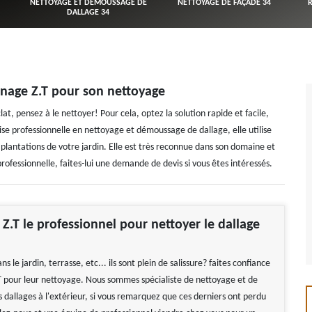
NETTOYAGE ET DÉMOUSSAGE DE
NETTOYAGE DE FAÇADE 34
DALLAGE 34
onage Z.T pour son nettoyage
t, pensez à le nettoyer! Pour cela, optez la solution rapide et facile,
se professionnelle en nettoyage et démoussage de dallage, elle utilise
 plantations de votre jardin. Elle est très reconnue dans son domaine et
ofessionnelle, faites-lui une demande de devis si vous êtes intéressés.
.T le professionnel pour nettoyer le dallage
s le jardin, terrasse, etc... ils sont plein de salissure? faites confiance
pour leur nettoyage. Nous sommes spécialiste de nettoyage et de
dallages à l'extérieur, si vous remarquez que ces derniers ont perdu