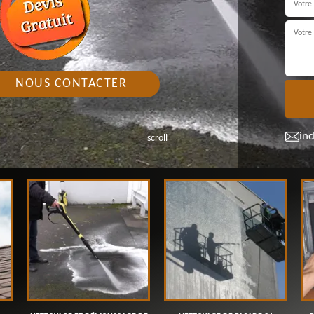
NOUS CONTACTER
in
scroll