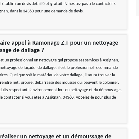
 établira un devis détaillé et gratuit. N’hésitez pas à le contacter si
ignan, dans le 34360 pour une demande de devis.
aire appel à Ramonage Z.T pour un nettoyage
age de dallage ?
t un professionnel en nettoyage qui propose ses services à Assignan,
nettoyage de façade, de dallage, il est le professionnel recommandé
aires. Quel que soit le matériau de votre dallage, il saura trouver la
e rendre net, propre, débarrassé des mousses qui peuvent le coloniser.
produits respectant l’environnement lors du nettoyage et du démoussage.
le contacter si vous êtes à Assignan, 34360. Appelez-le pour plus de
éaliser un nettoyage et un démoussage de