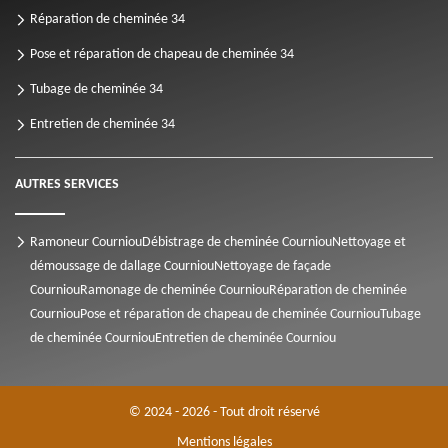
Réparation de cheminée 34
Pose et réparation de chapeau de cheminée 34
Tubage de cheminée 34
Entretien de cheminée 34
AUTRES SERVICES
Ramoneur Courniou
Débistrage de cheminée Courniou
Nettoyage et
démoussage de dallage Courniou
Nettoyage de façade
Courniou
Ramonage de cheminée Courniou
Réparation de cheminée
Courniou
Pose et réparation de chapeau de cheminée Courniou
Tubage
de cheminée Courniou
Entretien de cheminée Courniou
© 2024 - 2026 - Tout droit réservé
Mentions légales