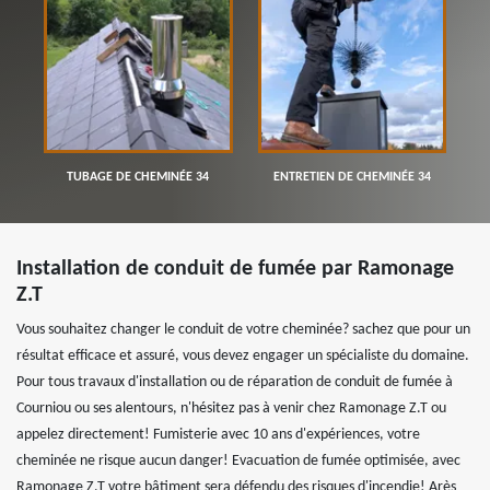
TUBAGE DE CHEMINÉE 34
ENTRETIEN DE CHEMINÉE 34
Installation de conduit de fumée par Ramonage
Z.T
Vous souhaitez changer le conduit de votre cheminée? sachez que pour un
résultat efficace et assuré, vous devez engager un spécialiste du domaine.
Pour tous travaux d'installation ou de réparation de conduit de fumée à
Courniou ou ses alentours, n'hésitez pas à venir chez Ramonage Z.T ou
appelez directement! Fumisterie avec 10 ans d'expériences, votre
cheminée ne risque aucun danger! Evacuation de fumée optimisée, avec
Ramonage Z.T votre bâtiment sera défendu des risques d'incendie! Arès