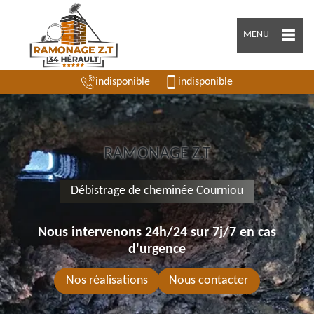
MENU
indisponible
indisponible
RAMONAGE Z.T
Débistrage de cheminée Courniou
Nous intervenons 24h/24 sur 7j/7 en cas
d'urgence
Nos réalisations
Nous contacter